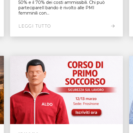
50% e il 70% dei costi ammissibili. Chi può
partecipareIl bando è rivolto alle PMI
femminili con...
LEGGI TUTTO