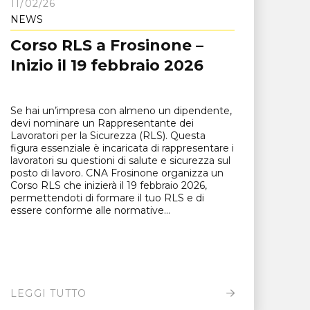
11/02/26
NEWS
Corso RLS a Frosinone –
Inizio il 19 febbraio 2026
Se hai un’impresa con almeno un dipendente,
devi nominare un Rappresentante dei
Lavoratori per la Sicurezza (RLS). Questa
figura essenziale è incaricata di rappresentare i
lavoratori su questioni di salute e sicurezza sul
posto di lavoro. CNA Frosinone organizza un
Corso RLS che inizierà il 19 febbraio 2026,
permettendoti di formare il tuo RLS e di
essere conforme alle normative...
LEGGI TUTTO