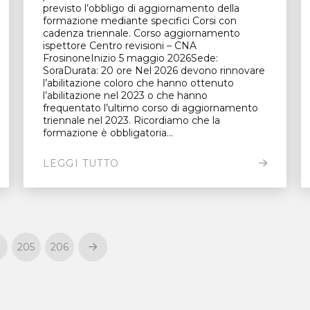
previsto l’obbligo di aggiornamento della
formazione mediante specifici Corsi con
cadenza triennale. Corso aggiornamento
ispettore Centro revisioni – CNA
FrosinoneInizio 5 maggio 2026Sede:
SoraDurata: 20 ore Nel 2026 devono rinnovare
l’abilitazione coloro che hanno ottenuto
l’abilitazione nel 2023 o che hanno
frequentato l’ultimo corso di aggiornamento
triennale nel 2023. Ricordiamo che la
formazione è obbligatoria...
LEGGI TUTTO
205
206
Next