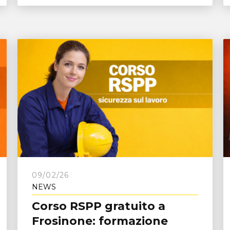
09/02/26
NEWS
Corso RSPP gratuito a
Frosinone: formazione