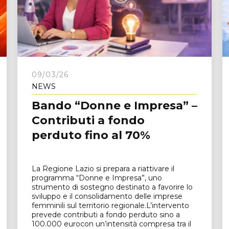
e
09/03/26
NEWS
Bando “Donne e Impresa” –
Contributi a fondo
perduto fino al 70%
La Regione Lazio si prepara a riattivare il
programma “Donne e Impresa”, uno
strumento di sostegno destinato a favorire lo
sviluppo e il consolidamento delle imprese
femminili sul territorio regionale.L’intervento
prevede contributi a fondo perduto sino a
100.000 eurocon un’intensità compresa tra il