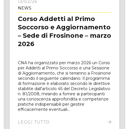
13/02/26
NEWS
Corso Addetti al Primo
Soccorso e Aggiornamento
– Sede di Frosinone – marzo
2026
CNA ha organizzato per marzo 2026 un Corso
per Addetti al Primo Soccorso e una Sessione
di Aggiornamento, che si terranno a Frosinone
secondo il seguente calendario: Il programma
di formazione è elaborato secondo le direttive
stabilite dall’articolo 45 del Decreto Legislativo
n. 81/2008, mirando a fornire ai partecipanti
una conoscenza approfondita e competenze
pratiche indispensabili per gestire
efficacemente eventuali...
LEGGI TUTTO