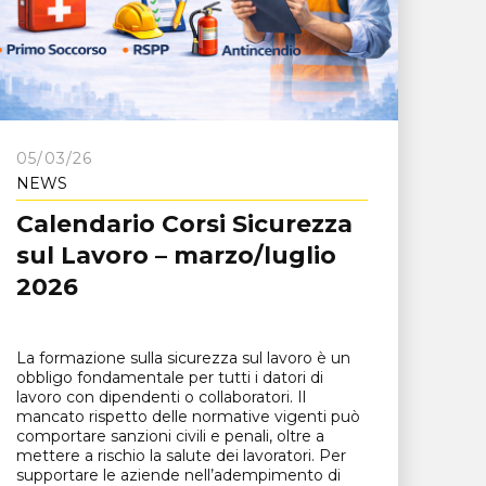
05/03/26
NEWS
Calendario Corsi Sicurezza
sul Lavoro – marzo/luglio
2026
La formazione sulla sicurezza sul lavoro è un
obbligo fondamentale per tutti i datori di
lavoro con dipendenti o collaboratori. Il
mancato rispetto delle normative vigenti può
comportare sanzioni civili e penali, oltre a
mettere a rischio la salute dei lavoratori. Per
supportare le aziende nell’adempimento di