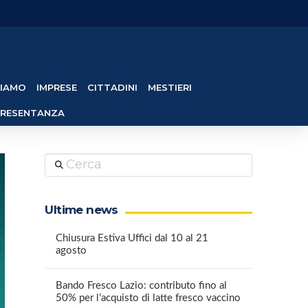
SIAMO
IMPRESE
CITTADINI
MESTIERI
PRESENTANZA
Cerca
Ultime news
Chiusura Estiva Uffici dal 10 al 21
agosto
Bando Fresco Lazio: contributo fino al
50% per l’acquisto di latte fresco vaccino