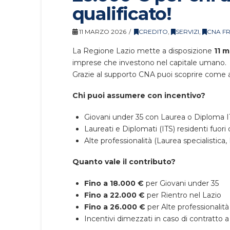
qualificato!
11 MARZO 2026
CREDITO
,
SERVIZI
,
CNA F
La Regione Lazio mette a disposizione
11 m
imprese che investono nel capitale umano.
Grazie al supporto CNA puoi scoprire come a
Chi puoi assumere con incentivo?
Giovani under 35 con Laurea o Diploma 
Laureati e Diplomati (ITS) residenti fuori
Alte professionalità (Laurea specialistica,
Quanto vale il contributo?
Fino a 18.000 €
per Giovani under 35
Fino a 22.000 €
per Rientro nel Lazio
Fino a 26.000 €
per Alte professionalità
Incentivi dimezzati in caso di contratto