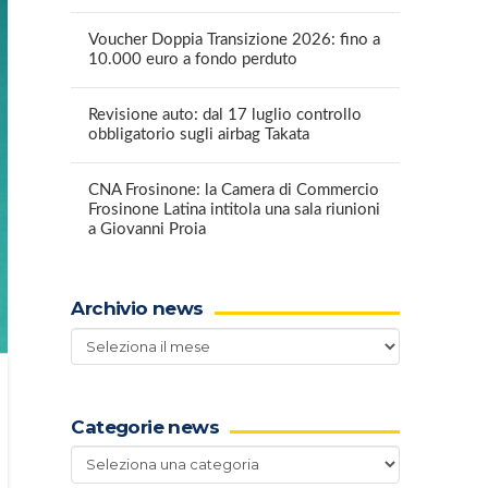
Voucher Doppia Transizione 2026: fino a
10.000 euro a fondo perduto
Revisione auto: dal 17 luglio controllo
obbligatorio sugli airbag Takata
CNA Frosinone: la Camera di Commercio
Frosinone Latina intitola una sala riunioni
a Giovanni Proia
Archivio news
Archivio
news
Categorie news
Categorie
news