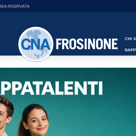
REA RISERVATA
CHI 
RAP