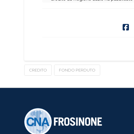
CREDITO
FONDO PERDUTO