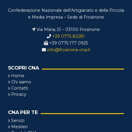
Confederazione Nazionale dell’Artigianato e della Piccola
e Media Impresa – Sede di Frosinone
Via Mària, 51 – 03100 Frosinone
+39 0775 82281
+39 0775 177 0925
info@frosinone.cna.it
SCOPRI CNA
Home
Chi siamo
Contatti
Privacy
CNA PER TE
Servizi
Mestieri