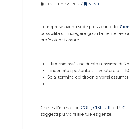
20 SETTEMBRE 2017
EVENTI
Le imprese aventi sede presso uno dei
Comu
possibilità di impiegare gratuitamente lavor
professionalizzante.
Il tirocinio avrà una durata massima di 6 
L’indennità spettante al lavoratore è al 
Se al termine del tirocinio vorrai assumer
Grazie all’intesa con
CGIL
,
CISL
,
UIL
ed
UGL
soggetti più vicini alle tue esigenze.