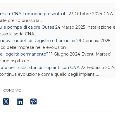
mica: CNA Frosinone presenta il…
23 Ottobre 2024
CNA
alle ore 10 presso la…
ulle pompe di calore Outes
24 Marzo 2025
Installazione e
resso la sede CNA…
 nuovi modelli di Registro e Formulari
29 Gennaio 2025
co delle imprese nelle evoluzioni…
di legalità permanente”
11 Giugno 2024
Eventi
Martedì
none ospita un…
a per Installatori di Impianti con CNA
22 Febbraio 2024
 continua evoluzione come quello degli impianti,…
CONDIVIDI