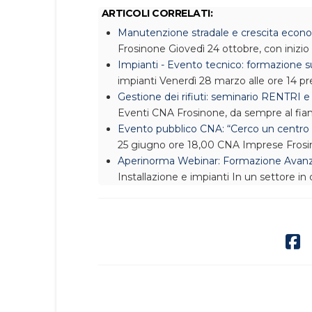
ARTICOLI CORRELATI:
Manutenzione stradale e crescita econo
Frosinone
Giovedì 24 ottobre, con inizio 
Impianti - Evento tecnico: formazione s
impianti
Venerdì 28 marzo alle ore 14 p
Gestione dei rifiuti: seminario RENTRI e
Eventi
CNA Frosinone, da sempre al fian
Evento pubblico CNA: “Cerco un centro 
25 giugno ore 18,00 CNA Imprese Frosi
Aperinorma Webinar: Formazione Avanzat
Installazione e impianti
In un settore in