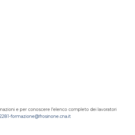
ioni e per conoscere l’elenco completo dei lavoratori
281-formazione@frosinone.cna.it