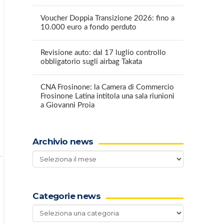
Voucher Doppia Transizione 2026: fino a
10.000 euro a fondo perduto
Revisione auto: dal 17 luglio controllo
obbligatorio sugli airbag Takata
CNA Frosinone: la Camera di Commercio
Frosinone Latina intitola una sala riunioni
a Giovanni Proia
Archivio news
Archivio
news
Categorie news
Categorie
news