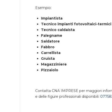
Esempio:
Impiantista
Tecnico impianti fotovoltaici-termici
Tecnico caldaista
Falegname
Saldatore
Fabbro
Carrellista
Gruista
Magazziniere
Pizzaiolo
Contatta CNA IMPRESE per maggiori informaz
e delle figure professionali disponibili:
077582