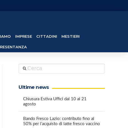
SIAMO
IMPRESE
CITTADINI
MESTIERI
PRESENTANZA
Cerca
Ultime news
Chiusura Estiva Uffici dal 10 al 21
agosto
Bando Fresco Lazio: contributo fino al
50% per l’acquisto di latte fresco vaccino