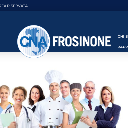
REA RISERVATA
CHI 
RAP