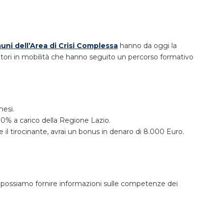
ni dell’Area di Crisi Complessa
hanno da oggi la
atori in mobilità che hanno seguito un percorso formativo
mesi.
100% a carico della Regione Lazio.
e il tirocinante, avrai un bonus in denaro di 8.000 Euro.
possiamo fornire informazioni sulle competenze dei