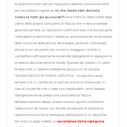
le proprie funzioni senza imposizioni, pesanti condizionamenti
ed inaccettabili ingerenze.
In che modo tale decreto
colpisce tutti gli assicurati?
Viene meno la libera scelta degli
utenti della propria carrozzeria di fiducia che invece andrebbe
garantita sempre. La riparazione costituisce solo una piccola parte
nella gestione del sinistro. L’obiettivo, assolutamente condivisibile,
della riduzione delle polizze deve essere, pertanto, individuato
altrove e con strumenti più incisivi e coraggiosi. Le frodi si
combattono efficacemente rendendo obbligatorie le riparazioni e
la relativa documentazione fiscale. Quando da cittadini, in veste
di assicurati, ci vediamo sottoporre polizze con la clausola
“RISARCIMENTO IN FORMA SPECIFICA”, ciò significa quasi
sempre che, in cambio di un piccolo sconto la nostra auto, in
caso di incidente che ci veda non responsabili, verrà riparata
obbligatoriamente presso una carrozzeria di fiducia
dell’assicurazione stessa. Le assicurazioni quindi controllano
l’esecuzione del lavoro, con facoltà ad esempio di disporre la
riparazione anziché la necessaria sostituzione di un pezzo.
Per
tali motivi è stata indetta un’
assemblea della categoria