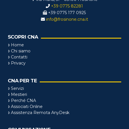
+39 0775 82281
+39 0775 177 0925
info@frosinone.cna.it
SCOPRI CNA
Home
Chi siamo
Contatti
Privacy
CNA PER TE
Servizi
Mestieri
Perché CNA
Associati Online
Assistenza Remota AnyDesk