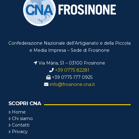
Confederazione Nazionale dell’Artigianato e della Piccola
e Media Impresa – Sede di Frosinone
Via Mària, 51 – 03100 Frosinone
+39 0775 82281
+39 0775 177 0925
info@frosinone.cna.it
SCOPRI CNA
Home
Chi siamo
Contatti
Privacy