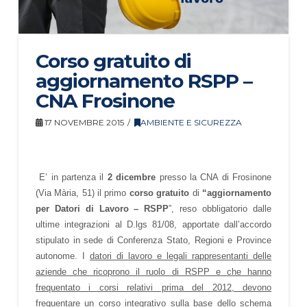
Corso gratuito di
aggiornamento RSPP –
CNA Frosinone
17 NOVEMBRE 2015
AMBIENTE E SICUREZZA
E’ in partenza il
2 dicembre
presso la CNA di Frosinone
(Via Mària, 51) il primo
corso gratuito
di
“aggiornamento
per Datori di Lavoro – RSPP
”, reso obbligatorio dalle
ultime integrazioni al D.lgs 81/08, apportate dall’accordo
stipulato in sede di Conferenza Stato, Regioni e Province
autonome. I
datori di lavoro e legali rappresentanti delle
aziende che ricoprono il ruolo di RSPP e che hanno
frequentato i corsi relativi prima del 2012, devono
frequentare un corso integrativo
sulla base dello schema