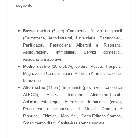
seguente:
Basso rischio
(6 ore): Commercio, Attività artigianali
(Carrozzerie, Autoriparatori, Lavanderie, Parrucchieri,
Panificatori, Pasticcieri), Alberghi e Ristoranti,
Assicurazioni, Immobiliari, Servizi domestici,
Associazioni sportive.
Medio rischio
(10 ore): Agricoltura, Pesca, Trasporti,
Magazzini e Comunicazioni, Pubblica Amministrazione,
Istruzione.
Alto rischio
(14 ore): Impiantisti (previa verifica codice
ATECO), Edilizia, Industrie Alimentari-Tessili-
Abbigliamento-Legno, Estrazione di minerali (cave),
Produzione e lavorazione di Metalli, Gomma e
Plastica, Chimica, Mobilifici, Carta-Editoria-Stampa,
Smaltimento rifiuti, Sanità-Assistenza sociale.