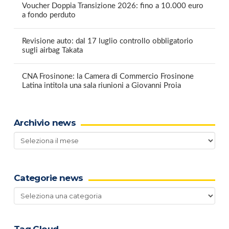
Voucher Doppia Transizione 2026: fino a 10.000 euro
a fondo perduto
Revisione auto: dal 17 luglio controllo obbligatorio
sugli airbag Takata
CNA Frosinone: la Camera di Commercio Frosinone
Latina intitola una sala riunioni a Giovanni Proia
Archivio news
Archivio
news
Categorie news
Categorie
news
Tag Cloud