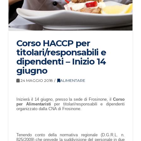
Corso HACCP per
titolari/responsabili e
dipendenti – Inizio 14
giugno
24 MAGGIO 2018
ALIMENTARE
Inizierà il 14 giugno, presso la sede di Frosinone, il
Corso
per Alimentaristi
per titolari/responsabili e dipendenti
organizzato dalla CNA di Frosinone.
Tenendo conto della normativa regionale (D.G.R.L. n.
825/2009) che prevede la suddivisione del personale in due