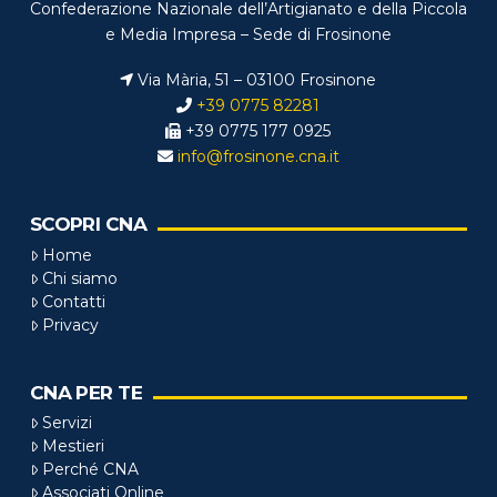
Confederazione Nazionale dell’Artigianato e della Piccola
e Media Impresa – Sede di Frosinone
Via Mària, 51 – 03100 Frosinone
+39 0775 82281
+39 0775 177 0925
info@frosinone.cna.it
SCOPRI CNA
Home
Chi siamo
Contatti
Privacy
CNA PER TE
Servizi
Mestieri
Perché CNA
Associati Online