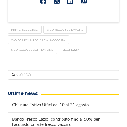
PRIMO SOCCORSO
SICUREZZA SUL LAVORO
AGGIORNAMENTO PRIMO SOCCORSO
SICUREZZA LUOGHI LAVORO
SICUREZZA
Cerca
Ultime news
Chiusura Estiva Uffici dal 10 al 21 agosto
Bando Fresco Lazio: contributo fino al 50% per
l’acquisto di latte fresco vaccino