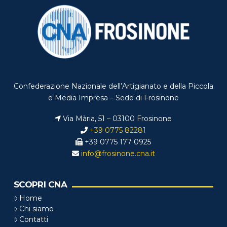
Confederazione Nazionale dell’Artigianato e della Piccola
e Media Impresa – Sede di Frosinone
Via Mària, 51 – 03100 Frosinone
+39 0775 82281
+39 0775 177 0925
info@frosinone.cna.it
SCOPRI CNA
Home
Chi siamo
Contatti