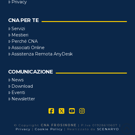
Privacy
CNA PER TE
Servizi
Mestieri
Perché CNA
Associati Online
Assistenza Remota AnyDesk
COMUNICAZIONE
News
Download
Eventi
Newsletter
Facebook
X
YouTube
Instagram
© Copyright
CNA FROSINONE
| P.Iva 01928610607 |
Privacy
|
Cookie Policy
| Realizzato da
SCENARYO