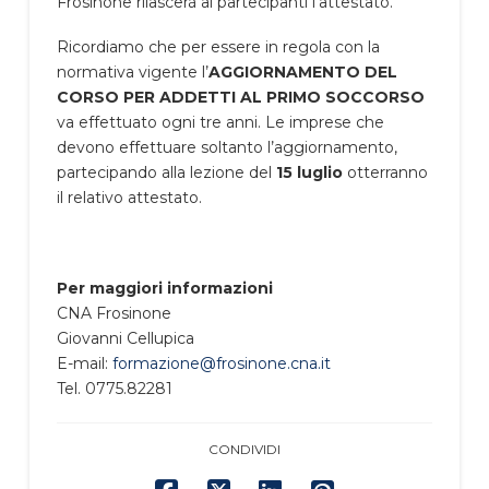
Frosinone rilascerà ai partecipanti l’attestato.
Ricordiamo che per essere in regola con la
normativa vigente l’
AGGIORNAMENTO DEL
CORSO PER ADDETTI AL PRIMO SOCCORSO
va effettuato ogni tre anni. Le imprese che
devono effettuare soltanto l’aggiornamento,
partecipando alla lezione del
15 luglio
otterranno
il relativo attestato.
Per maggiori informazioni
CNA Frosinone
Giovanni Cellupica
E-mail:
formazione@frosinone.cna.it
Tel. 0775.82281
CONDIVIDI