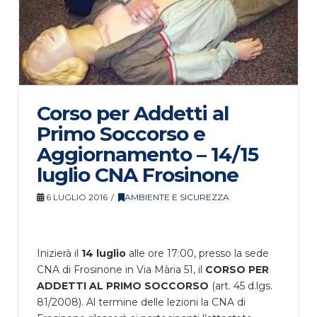
Corso per Addetti al
Primo Soccorso e
Aggiornamento – 14/15
luglio CNA Frosinone
6 LUGLIO 2016
AMBIENTE E SICUREZZA
Inizierà il
14 luglio
alle ore 17:00, presso la sede
CNA di Frosinone in Via Mària 51, il
CORSO PER
ADDETTI AL PRIMO SOCCORSO
(art. 45 d.lgs.
81/2008). Al termine delle lezioni la CNA di