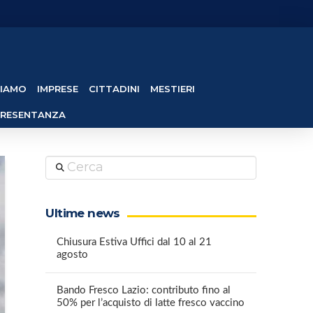
SIAMO
IMPRESE
CITTADINI
MESTIERI
PRESENTANZA
Cerca
Ultime news
Chiusura Estiva Uffici dal 10 al 21
agosto
Bando Fresco Lazio: contributo fino al
50% per l’acquisto di latte fresco vaccino