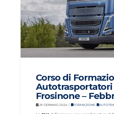
Corso di Formazi
Autotrasportatori 
Frosinone – Febb
29 GENNAIO 2024
FORMAZIONE
,
AUTOTRA