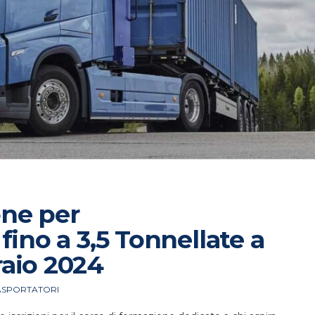
one per
fino a 3,5 Tonnellate a
raio 2024
SPORTATORI