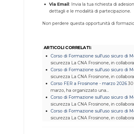
Via Email
: Invia la tua richiesta di adesion
dettagli e le modalità di partecipazione.
Non perdere questa opportunità di formazion
ARTICOLI CORRELATI:
Corso di Formazione sull'uso sicuro di
sicurezza
La CNA Frosinone, in collabor
Corso di Formazione sull'uso sicuro di
sicurezza
La CNA Frosinone, in collabor
Corso FER a Frosinone - marzo 2026
30
marzo, ha organizzato una…
Corso di Formazione sull'uso sicuro di
sicurezza
La CNA Frosinone, in collabor
Corso di Formazione sull'uso sicuro di
sicurezza
La CNA Frosinone, in collabor