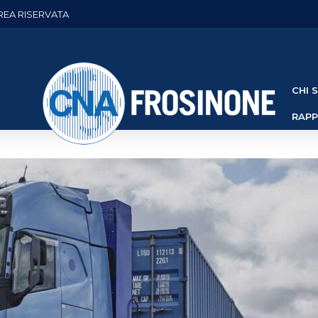
REA RISERVATA
CHI 
RAP