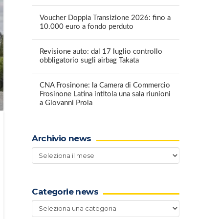
Voucher Doppia Transizione 2026: fino a
10.000 euro a fondo perduto
Revisione auto: dal 17 luglio controllo
obbligatorio sugli airbag Takata
CNA Frosinone: la Camera di Commercio
Frosinone Latina intitola una sala riunioni
a Giovanni Proia
Archivio news
Archivio
news
Categorie news
Categorie
news