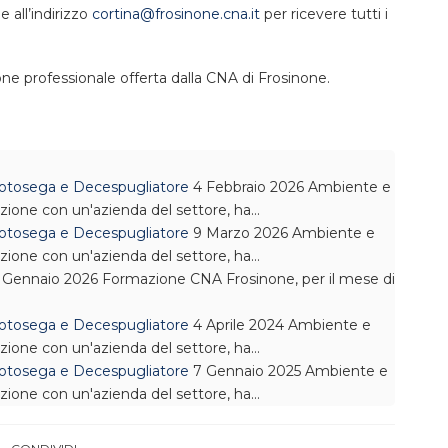
e all’indirizzo
cortina@frosinone.cna.it
per ricevere tutti i
e professionale offerta dalla CNA di Frosinone.
 Motosega e Decespugliatore
4 Febbraio 2026
Ambiente e
azione con un'azienda del settore, ha…
 Motosega e Decespugliatore
9 Marzo 2026
Ambiente e
azione con un'azienda del settore, ha…
 Gennaio 2026
Formazione
CNA Frosinone, per il mese di
 Motosega e Decespugliatore
4 Aprile 2024
Ambiente e
azione con un'azienda del settore, ha…
 Motosega e Decespugliatore
7 Gennaio 2025
Ambiente e
azione con un'azienda del settore, ha…