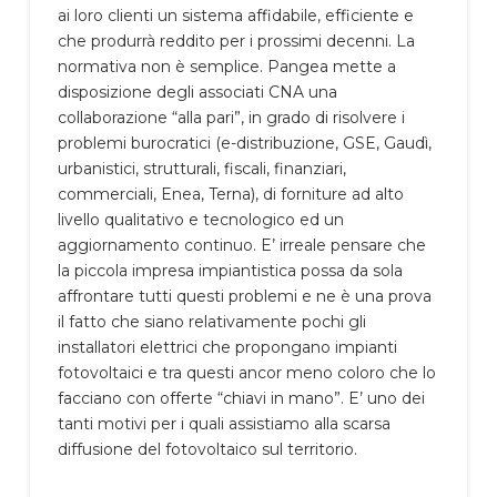
ai loro clienti un sistema affidabile, efficiente e
che produrrà reddito per i prossimi decenni. La
normativa non è semplice. Pangea mette a
disposizione degli associati CNA una
collaborazione “alla pari”, in grado di risolvere i
problemi burocratici (e-distribuzione, GSE, Gaudì,
urbanistici, strutturali, fiscali, finanziari,
commerciali, Enea, Terna), di forniture ad alto
livello qualitativo e tecnologico ed un
aggiornamento continuo. E’ irreale pensare che
la piccola impresa impiantistica possa da sola
affrontare tutti questi problemi e ne è una prova
il fatto che siano relativamente pochi gli
installatori elettrici che propongano impianti
fotovoltaici e tra questi ancor meno coloro che lo
facciano con offerte “chiavi in mano”. E’ uno dei
tanti motivi per i quali assistiamo alla scarsa
diffusione del fotovoltaico sul territorio.