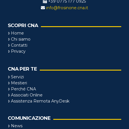
+39 0775 177 0925
info@frosinone.cna.it
SCOPRI CNA
Home
Chi siamo
Contatti
Privacy
CNA PER TE
Servizi
Mestieri
Perché CNA
Associati Online
Assistenza Remota AnyDesk
COMUNICAZIONE
News