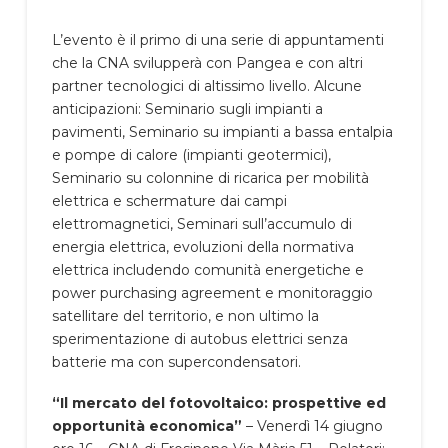
L’evento è il primo di una serie di appuntamenti
che la CNA svilupperà con Pangea e con altri
partner tecnologici di altissimo livello. Alcune
anticipazioni: Seminario sugli impianti a
pavimenti, Seminario su impianti a bassa entalpia
e pompe di calore (impianti geotermici),
Seminario su colonnine di ricarica per mobilità
elettrica e schermature dai campi
elettromagnetici, Seminari sull’accumulo di
energia elettrica, evoluzioni della normativa
elettrica includendo comunità energetiche e
power purchasing agreement e monitoraggio
satellitare del territorio, e non ultimo la
sperimentazione di autobus elettrici senza
batterie ma con supercondensatori.
“Il mercato del fotovoltaico: prospettive ed
opportunità economica”
– Venerdì 14 giugno