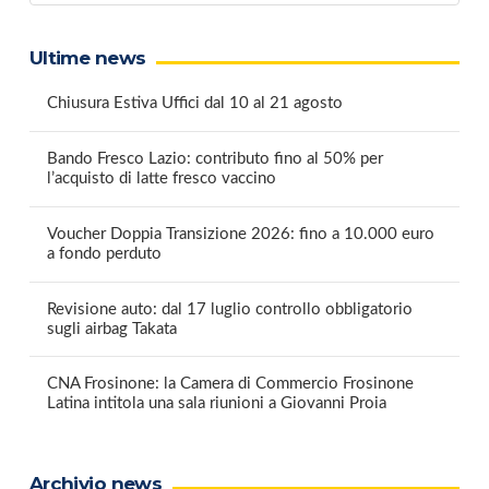
Ultime news
Chiusura Estiva Uffici dal 10 al 21 agosto
Bando Fresco Lazio: contributo fino al 50% per
l’acquisto di latte fresco vaccino
Voucher Doppia Transizione 2026: fino a 10.000 euro
a fondo perduto
Revisione auto: dal 17 luglio controllo obbligatorio
sugli airbag Takata
CNA Frosinone: la Camera di Commercio Frosinone
Latina intitola una sala riunioni a Giovanni Proia
Archivio news