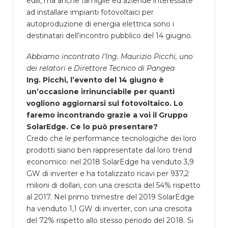
edili, ma anche famiglie ed aziende interessate
ad installare impianti fotovoltaici per
autoproduzione di energia elettrica sono i
destinatari dell’incontro pubblico del 14 giugno.
Abbiamo incontrato l’Ing. Maurizio Picchi, uno
dei relatori e Direttore Tecnico di Pangea
Ing. Picchi, l’evento del 14 giugno è
un’occasione irrinunciabile per quanti
vogliono aggiornarsi sul fotovoltaico. Lo
faremo incontrando grazie a voi il Gruppo
SolarEdge. Ce lo può presentare?
Credo che le performance tecnologiche dei loro
prodotti siano ben rappresentate dal loro trend
economico: nel 2018 SolarEdge ha venduto 3,9
GW di inverter e ha totalizzato ricavi per 937,2
milioni di dollari, con una crescita del 54% rispetto
al 2017. Nel primo trimestre del 2019 SolarEdge
ha venduto 1,1 GW di inverter, con una crescita
del 72% rispetto allo stesso periodo del 2018. Si