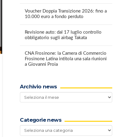
Voucher Doppia Transizione 2026: fino a
10.000 euro a fondo perduto
Revisione auto: dal 17 luglio controllo
obbligatorio sugli airbag Takata
CNA Frosinone: la Camera di Commercio
Frosinone Latina intitola una sala riunioni
a Giovanni Proia
Archivio news
Archivio
news
Categorie news
Categorie
news