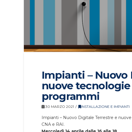
Impianti – Nuovo D
nuove tecnologie 
programmi
30 MARZO 2021
INSTALLAZIONE E IMPIANTI
Impianti – Nuovo Digitale Terrestre e nuove
CNA e RAI.
Mercoledì 14 aprile dalle 16 alle 18
.