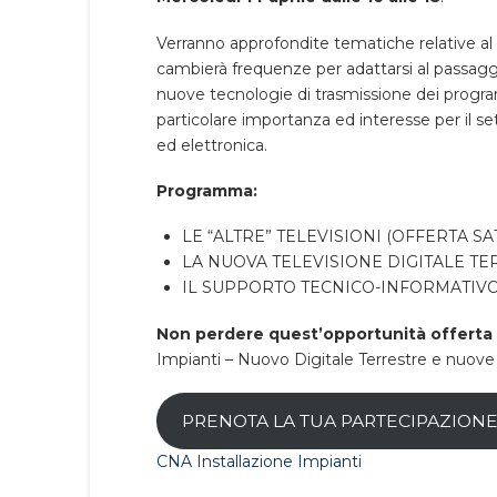
Verranno approfondite tematiche relative a
cambierà frequenze per adattarsi al passagg
nuove tecnologie di trasmissione dei programmi 
particolare importanza ed interesse per il set
ed elettronica.
Programma:
LE “ALTRE” TELEVISIONI (OFFERTA SA
LA NUOVA TELEVISIONE DIGITALE TE
IL SUPPORTO TECNICO-INFORMATIV
Non perdere quest’opportunità offerta 
Impianti – Nuovo Digitale Terrestre e nuove
PRENOTA LA TUA PARTECIPAZIONE e
CNA Installazione Impianti