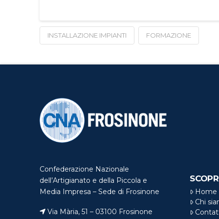
INSTALLAZIONE IMPIANTI
FORMAZIONE
Confederazione Nazionale
SCOPR
dell’Artigianato e della Piccola e
Home
Media Impresa – Sede di Frosinone
Chi si
Via Mària, 51 – 03100 Frosinone
Contat