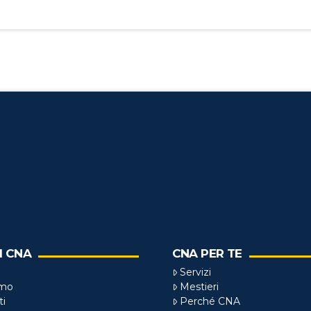
I CNA
CNA PER TE
Servizi
amo
Mestieri
ti
Perché CNA