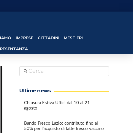
SIAMO
IMPRESE
CITTADINI
MESTIERI
PRESENTANZA
Cerca
Ultime news
Chiusura Estiva Uffici dal 10 al 21
agosto
Bando Fresco Lazio: contributo fino al
50% per l’acquisto di latte fresco vaccino