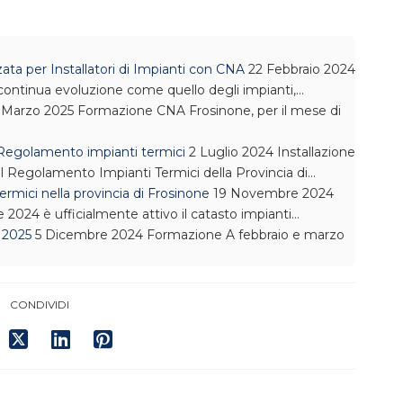
a per Installatori di Impianti con CNA
22 Febbraio 2024
 continua evoluzione come quello degli impianti,…
 Marzo 2025
Formazione
CNA Frosinone, per il mese di
 Regolamento impianti termici
2 Luglio 2024
Installazione
l Regolamento Impianti Termici della Provincia di…
ermici nella provincia di Frosinone
19 Novembre 2024
2024 è ufficialmente attivo il catasto impianti…
 2025
5 Dicembre 2024
Formazione
A febbraio e marzo
CONDIVIDI