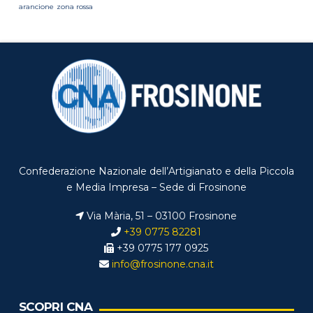
arancione
zona rossa
Confederazione Nazionale dell’Artigianato e della Piccola
e Media Impresa – Sede di Frosinone
Via Mària, 51 – 03100 Frosinone
+39 0775 82281
+39 0775 177 0925
info@frosinone.cna.it
SCOPRI CNA