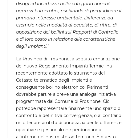
disagi ed incertezze nella categoria nonché
aggravi burocratici, rischiando di pregiudicare il
primario interesse ambientale. Differenze ad
esempio nelle modalità di acquisto, di ritiro, di
apposizione dei bollini sui Rapporti di Controllo
e di loro costo in relazione alle caratteristiche
degli Impianti.”
La Provincia di Frosinone, a seguito emanazione
del nuovo Regolamento Impianti Termici, ha
recentemente adottato lo strumento del
Catasto telematico degli Impianti e
conseguente bollino elettronico. Parimenti
dovrebbe partire a breve una analoga iniziativa
programmata dal Comune di Frosinone. Ciò
potrebbe rappresentare finalmente uno spazio di
confronto e definitiva convergenza, o al contrario
un ulteriore ambito di burocrazia per le differenze
operative e gestionali che perdureranno
all’interno del nostro stesso territorio. È questo