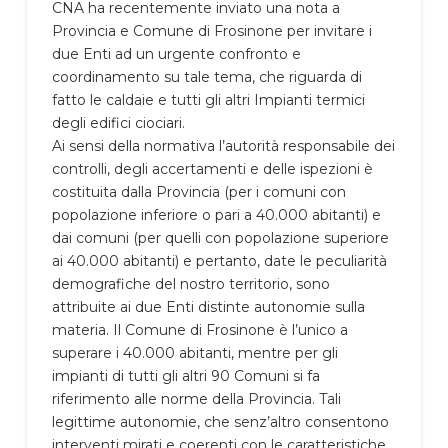
CNA ha recentemente inviato una nota a
Provincia e Comune di Frosinone per invitare i
due Enti ad un urgente confronto e
coordinamento su tale tema, che riguarda di
fatto le caldaie e tutti gli altri Impianti termici
degli edifici ciociari.
Ai sensi della normativa l’autorità responsabile dei
controlli, degli accertamenti e delle ispezioni è
costituita dalla Provincia (per i comuni con
popolazione inferiore o pari a 40.000 abitanti) e
dai comuni (per quelli con popolazione superiore
ai 40.000 abitanti) e pertanto, date le peculiarità
demografiche del nostro territorio, sono
attribuite ai due Enti distinte autonomie sulla
materia. Il Comune di Frosinone è l’unico a
superare i 40.000 abitanti, mentre per gli
impianti di tutti gli altri 90 Comuni si fa
riferimento alle norme della Provincia. Tali
legittime autonomie, che senz’altro consentono
interventi mirati e coerenti con le caratteristiche