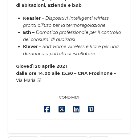
di abitazioni, aziende e b&b
Keasler
–
Dispositivi intelligenti wirless
pronti all’uso per la termoregolazione
Eth
–
Domotica professionale per il controllo
dei consumi di qualsiasi
Klever
–
Sart Home wireless e filare per una
domotica a portata di istallatore
Giovedì 20 aprile 2021
dalle ore 14.00 alle 15.30
–
CNA Frosinone
–
Via Mària, 51
CONDIVIDI