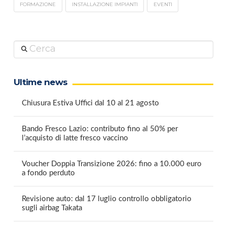
FORMAZIONE
INSTALLAZIONE IMPIANTI
EVENTI
Cerca
Ultime news
Chiusura Estiva Uffici dal 10 al 21 agosto
Bando Fresco Lazio: contributo fino al 50% per
l’acquisto di latte fresco vaccino
Voucher Doppia Transizione 2026: fino a 10.000 euro
a fondo perduto
Revisione auto: dal 17 luglio controllo obbligatorio
sugli airbag Takata