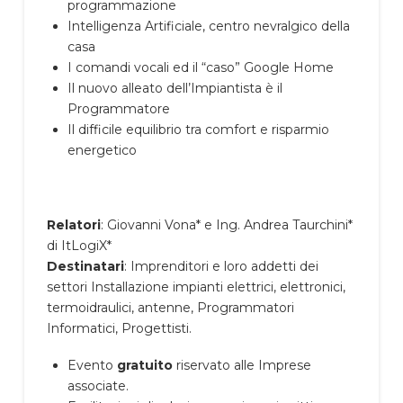
programmazione
Intelligenza Artificiale, centro nevralgico della
casa
I comandi vocali ed il “caso” Google Home
Il nuovo alleato dell’Impiantista è il
Programmatore
Il difficile equilibrio tra comfort e risparmio
energetico
Relatori
: Giovanni Vona* e Ing. Andrea Taurchini*
di ItLogiX*
Destinatari
: Imprenditori e loro addetti dei
settori Installazione impianti elettrici, elettronici,
termoidraulici, antenne, Programmatori
Informatici, Progettisti.
Evento
gratuito
riservato alle Imprese
associate.