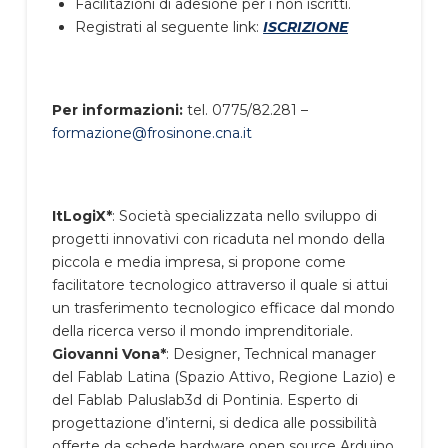
Facilitazioni di adesione per i non iscritti.
Registrati al seguente link:
ISCRIZIONE
Per informazioni:
tel. 0775/82.281 –
formazione@frosinone.cna.it
ItLogiX*
: Società specializzata nello sviluppo di
progetti innovativi con ricaduta nel mondo della
piccola e media impresa, si propone come
facilitatore tecnologico attraverso il quale si attui
un trasferimento tecnologico efficace dal mondo
della ricerca verso il mondo imprenditoriale.
Giovanni Vona*
: Designer, Technical manager
del Fablab Latina (Spazio Attivo, Regione Lazio) e
del Fablab Paluslab3d di Pontinia. Esperto di
progettazione d’interni, si dedica alle possibilità
offerte da schede hardware open source Arduino