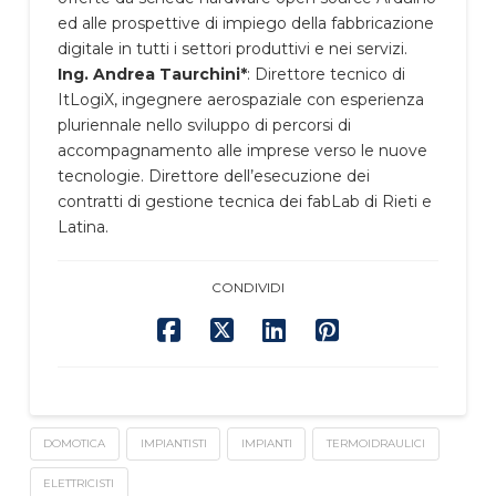
ed alle prospettive di impiego della fabbricazione
digitale in tutti i settori produttivi e nei servizi.
Ing. Andrea Taurchini*
: Direttore tecnico di
ItLogiX, ingegnere aerospaziale con esperienza
pluriennale nello sviluppo di percorsi di
accompagnamento alle imprese verso le nuove
tecnologie. Direttore dell’esecuzione dei
contratti di gestione tecnica dei fabLab di Rieti e
Latina.
CONDIVIDI
DOMOTICA
IMPIANTISTI
IMPIANTI
TERMOIDRAULICI
ELETTRICISTI