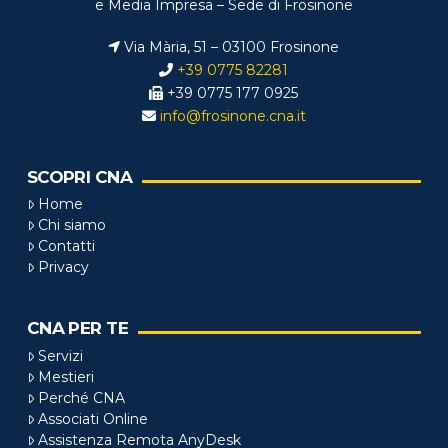
e Media Impresa – Sede di Frosinone
Via Mària, 51 – 03100 Frosinone
+39 0775 82281
+39 0775 177 0925
info@frosinone.cna.it
SCOPRI CNA
Home
Chi siamo
Contatti
Privacy
CNA PER TE
Servizi
Mestieri
Perché CNA
Associati Online
Assistenza Remota AnyDesk