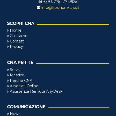
+39 0775 177 0925
info@frosinone.cna.it
SCOPRI CNA
Home
Chi siamo
Contatti
Privacy
CNA PER TE
Servizi
Mestieri
Perché CNA
Associati Online
Assistenza Remota AnyDesk
COMUNICAZIONE
News