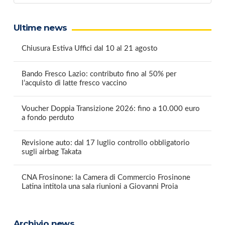
Ultime news
Chiusura Estiva Uffici dal 10 al 21 agosto
Bando Fresco Lazio: contributo fino al 50% per
l’acquisto di latte fresco vaccino
Voucher Doppia Transizione 2026: fino a 10.000 euro
a fondo perduto
Revisione auto: dal 17 luglio controllo obbligatorio
sugli airbag Takata
CNA Frosinone: la Camera di Commercio Frosinone
Latina intitola una sala riunioni a Giovanni Proia
Archivio news