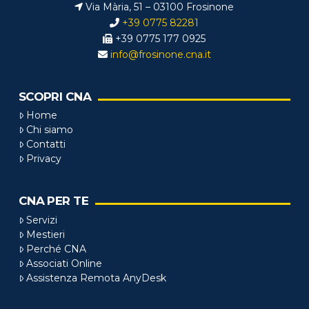
Via Mària, 51 – 03100 Frosinone
+39 0775 82281
+39 0775 177 0925
info@frosinone.cna.it
SCOPRI CNA
Home
Chi siamo
Contatti
Privacy
CNA PER TE
Servizi
Mestieri
Perché CNA
Associati Online
Assistenza Remota AnyDesk