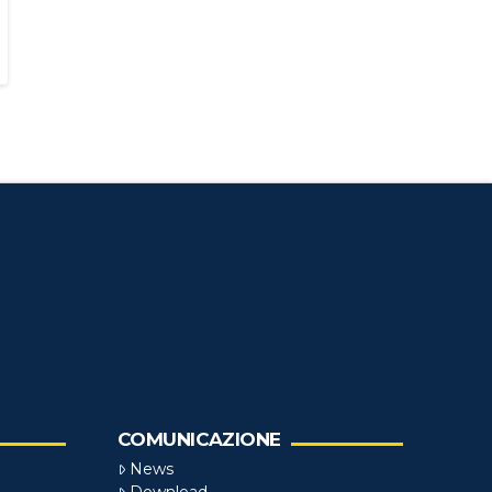
COMUNICAZIONE
News