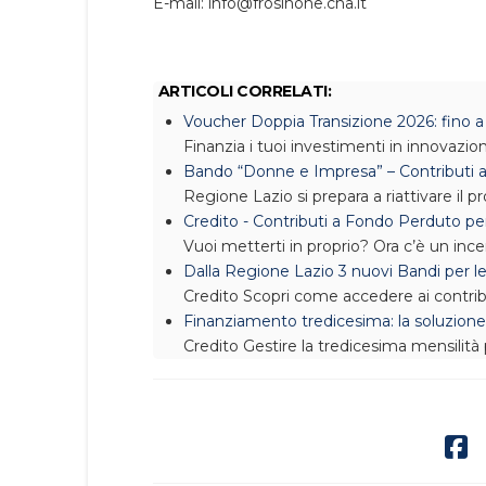
E-mail: info@frosinone.cna.it
ARTICOLI CORRELATI:
Voucher Doppia Transizione 2026: fino 
Finanzia i tuoi investimenti in innovazion
Bando “Donne e Impresa” – Contributi a
Regione Lazio si prepara a riattivare i
Credito - Contributi a Fondo Perduto per
Vuoi metterti in proprio? Ora c’è un inc
Dalla Regione Lazio 3 nuovi Bandi per l
Credito
Scopri come accedere ai contribu
Finanziamento tredicesima: la soluzione 
Credito
Gestire la tredicesima mensilità