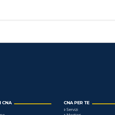
I CNA
CNA PER TE
Servizi