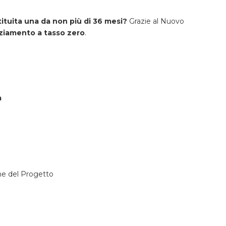
tituita una da non più di 36 mesi?
Grazie al Nuovo
ziamento a tasso zero
.
a
one del Progetto