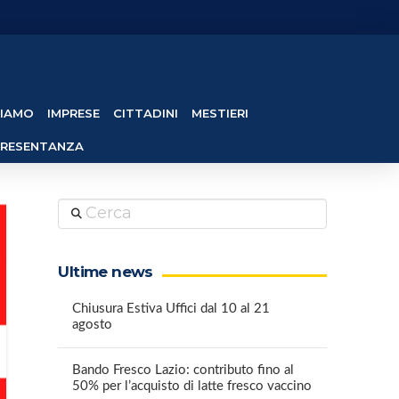
SIAMO
IMPRESE
CITTADINI
MESTIERI
PRESENTANZA
Cerca
Ultime news
Chiusura Estiva Uffici dal 10 al 21
agosto
Bando Fresco Lazio: contributo fino al
50% per l’acquisto di latte fresco vaccino