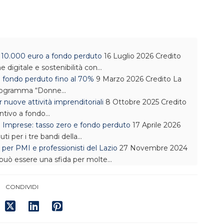
a 10.000 euro a fondo perduto
16 Luglio 2026
Credito
e digitale e sostenibilità con…
 fondo perduto fino al 70%
9 Marzo 2026
Credito
La
l programma “Donne…
 nuove attività imprenditoriali
8 Ottobre 2025
Credito
entivo a fondo…
e Imprese: tasso zero e fondo perduto
17 Aprile 2026
ti per i tre bandi della…
per PMI e professionisti del Lazio
27 Novembre 2024
 può essere una sfida per molte…
CONDIVIDI