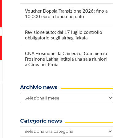
Voucher Doppia Transizione 2026: fino a
10.000 euro a fondo perduto
Revisione auto: dal 17 luglio controllo
obbligatorio sugli airbag Takata
CNA Frosinone: la Camera di Commercio
Frosinone Latina intitola una sala riunioni
a Giovanni Proia
Archivio news
Archivio
news
Categorie news
Categorie
news