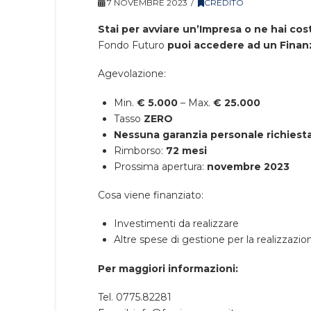
7 NOVEMBRE 2023
CREDITO
Stai per avviare un’Impresa o ne hai cos
Fondo Futuro
puoi accedere ad un Finan
Agevolazione:
Min.
€ 5.000
– Max.
€ 25.000
Tasso
ZERO
Nessuna garanzia personale richiest
Rimborso:
72 mesi
Prossima apertura:
novembre 2023
Cosa viene finanziato:
Investimenti da realizzare
Altre spese di gestione per la realizzazi
Per maggiori informazioni:
Tel. 0775.82281