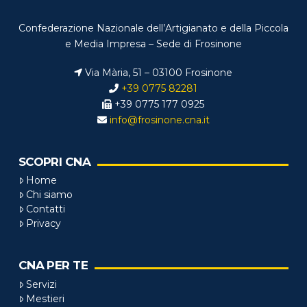
Confederazione Nazionale dell’Artigianato e della Piccola
e Media Impresa – Sede di Frosinone
Via Mària, 51 – 03100 Frosinone
+39 0775 82281
+39 0775 177 0925
info@frosinone.cna.it
SCOPRI CNA
Home
Chi siamo
Contatti
Privacy
CNA PER TE
Servizi
Mestieri