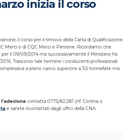
rzo inizia il corso
sinone, il corso per il rinnovo della Carta di Qualificazione
QC Merci o di CQC Merci e Persone. Ricordiamo che
ta per il 09/09/2014 ma successivamente il Ministero ha
2016. Trascorso tale termine i conducenti professionali
complessiva a pieno carico superiore a 3,5 tonnellate ma
 l’adesione
contatta 0775/82.281 (rif. Cortina o
ata
e sarete ricontattati dagli uffici della CNA.