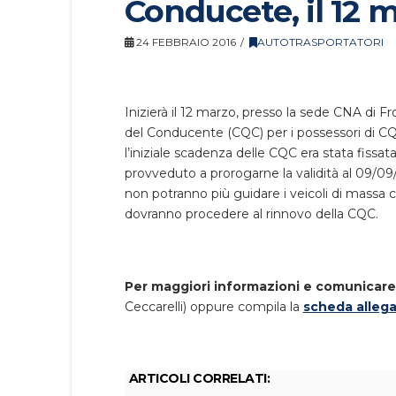
Conducete, il 12 ma
24 FEBBRAIO 2016
AUTOTRASPORTATORI
Inizierà il 12 marzo, presso la sede CNA di Fro
del Conducente (CQC) per i possessori di C
l’iniziale scadenza delle CQC era stata fissa
provveduto a prorogarne la validità al 09/09/
non potranno più guidare i veicoli di massa 
dovranno procedere al rinnovo della CQC.
Per maggiori informazioni e comunicare
Ceccarelli) oppure compila la
scheda alleg
ARTICOLI CORRELATI: