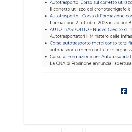
Autotrasporto. Corso sul corretto utilizz
Il corretto utilizzo del cronotachigrafo 
Autotrasporto - Corso di Formazione corr
Formazione
21 ottobre 2023 inizio ore 
AUTOTRASPORTO - Nuovo Credito di impo
Autotrasportatori
Il Ministero delle Infr
Corso autotrasporto merci conto terzi fi
autotrasporto merci conto terzi organi
Corso di Formazione per Autotrasportator
La CNA di Frosinone annuncia l'apertura de