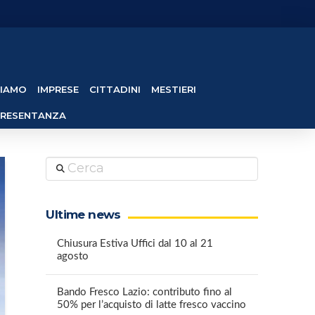
SIAMO
IMPRESE
CITTADINI
MESTIERI
PRESENTANZA
Cerca
Ultime news
Chiusura Estiva Uffici dal 10 al 21
agosto
Bando Fresco Lazio: contributo fino al
50% per l’acquisto di latte fresco vaccino