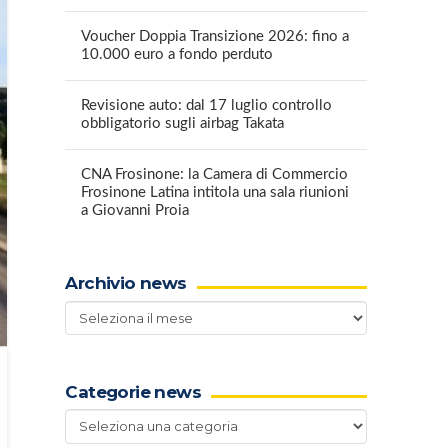
Voucher Doppia Transizione 2026: fino a
10.000 euro a fondo perduto
Revisione auto: dal 17 luglio controllo
obbligatorio sugli airbag Takata
CNA Frosinone: la Camera di Commercio
Frosinone Latina intitola una sala riunioni
a Giovanni Proia
Archivio news
Archivio
news
Categorie news
Categorie
news