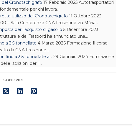
o del Cronotachigrafo
17 Febbraio 2025
Autotrasportatori
è fondamentale per chi lavora…
etto utilizzo del Cronotachigrafo
11 Ottobre 2023
8.00 – Sala Conferenze CNA Frosinone via Mària…
sta per l'acquisto di gasolio
5 Dicembre 2023
astrutture e dei Trasporti ha annunciato una…
no a 3,5 tonnellate
4 Marzo 2026
Formazione
Il corso
zzato da CNA Frosinone…
i fino a 3,5 Tonnellate a…
29 Gennaio 2024
Formazione
lle iscrizioni per il…
CONDIVIDI