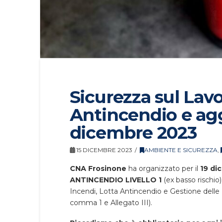
Sicurezza sul Lavo
Antincendio e ag
dicembre 2023
15 DICEMBRE 2023
AMBIENTE E SICUREZZA
,
CNA Frosinone
ha organizzato per il
19
di
ANTINCENDIO LIVELLO 1
(ex basso rischio
Incendi, Lotta Antincendio e Gestione delle
comma 1 e Allegato III).