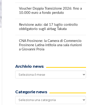
Voucher Doppia Transizione 2026: fino a
10.000 euro a fondo perduto
Revisione auto: dal 17 luglio controllo
obbligatorio sugli airbag Takata
CNA Frosinone: la Camera di Commercio
Frosinone Latina intitola una sala riunioni
a Giovanni Proia
Archivio news
Archivio
news
Categorie news
Categorie
news