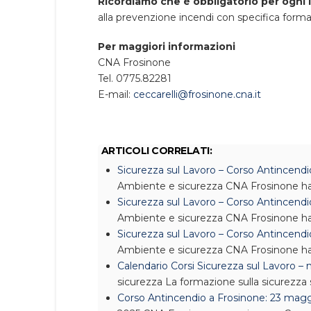
Ricordiamo che è obbligatorio per ogni
alla prevenzione incendi con specifica forma
Per maggiori informazioni
CNA Frosinone
Tel. 0775.82281
E-mail:
ceccarelli@frosinone.cna.it
ARTICOLI CORRELATI:
Sicurezza sul Lavoro – Corso Antincendi
Ambiente e sicurezza
CNA Frosinone ha o
Sicurezza sul Lavoro – Corso Antincen
Ambiente e sicurezza
CNA Frosinone ha 
Sicurezza sul Lavoro – Corso Antincend
Ambiente e sicurezza
CNA Frosinone ha 
Calendario Corsi Sicurezza sul Lavoro
sicurezza
La formazione sulla sicurezza
Corso Antincendio a Frosinone: 23 mag