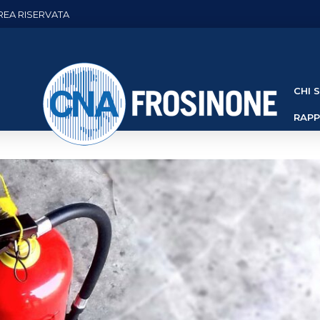
REA RISERVATA
CHI 
RAP