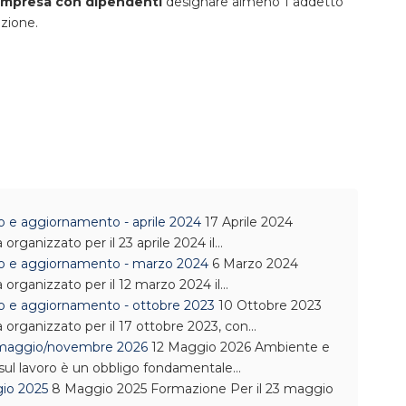
 impresa con dipendenti
designare almeno 1 addetto
zione.
o e aggiornamento - aprile 2024
17 Aprile 2024
rganizzato per il 23 aprile 2024 il…
dio e aggiornamento - marzo 2024
6 Marzo 2024
organizzato per il 12 marzo 2024 il…
io e aggiornamento - ottobre 2023
10 Ottobre 2023
organizzato per il 17 ottobre 2023, con…
 – maggio/novembre 2026
12 Maggio 2026
Ambiente e
 sul lavoro è un obbligo fondamentale…
gio 2025
8 Maggio 2025
Formazione
Per il 23 maggio