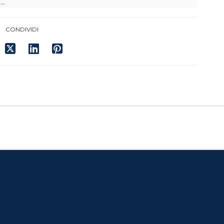
o…
CONDIVIDI