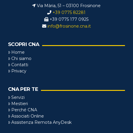
Via Mària, 51 – 03100 Frosinone
+39 0775 82281
+39 0775 177 0925
info@frosinone.cna.it
SCOPRI CNA
Home
Chi siamo
Contatti
Privacy
CNA PER TE
Servizi
Mestieri
Perché CNA
Associati Online
Assistenza Remota AnyDesk