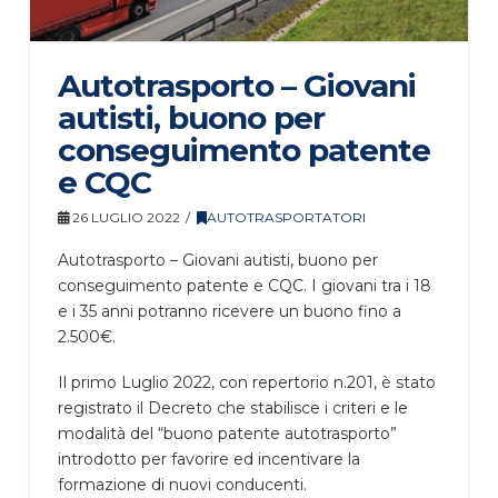
Autotrasporto – Giovani
autisti, buono per
conseguimento patente
e CQC
26 LUGLIO 2022
AUTOTRASPORTATORI
Autotrasporto – Giovani autisti, buono per
conseguimento patente e CQC. I giovani tra i 18
e i 35 anni potranno ricevere un buono fino a
2.500€.
Il primo Luglio 2022, con repertorio n.201, è stato
registrato il Decreto che stabilisce i criteri e le
modalità del “buono patente autotrasporto”
introdotto per favorire ed incentivare la
formazione di nuovi conducenti.