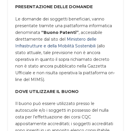
PRESENTAZIONE DELLE DOMANDE
Le domande dei soggetti beneficiari, vanno
presentate tramite una piattaforma informatica
denominata
“Buono Patenti”
, accessibile
direttamente dal sito del
Ministero delle
Infrastrutture e della Mobilità Sostenibili
(allo
stato attuale, tale previsione non è ancora
operativa in quanto il sopra richiamato decreto
non è stato ancora pubblicato nella Gazzetta
Ufficiale e non risulta operativa la piattaforma on-
line del MIMS).
DOVE UTILIZZARE IL BUONO
Il buono può essere utilizzato presso le
autoscuole e/o i soggetti in possesso del nulla
osta per l’effettuazione dei corsi CQC
appositamente accreditati; i soggetti accreditati
sono inseriti in un apposito elenco consultabile