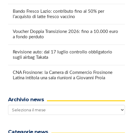
Bando Fresco Lazio: contributo fino al 50% per
l’acquisto di latte fresco vaccino
Voucher Doppia Transizione 2026: fino a 10.000 euro
a fondo perduto
Revisione auto: dal 17 luglio controllo obbligatorio
sugli airbag Takata
CNA Frosinone: la Camera di Commercio Frosinone
Latina intitola una sala riunioni a Giovanni Proia
Archivio news
Archivio
news
Categorie news