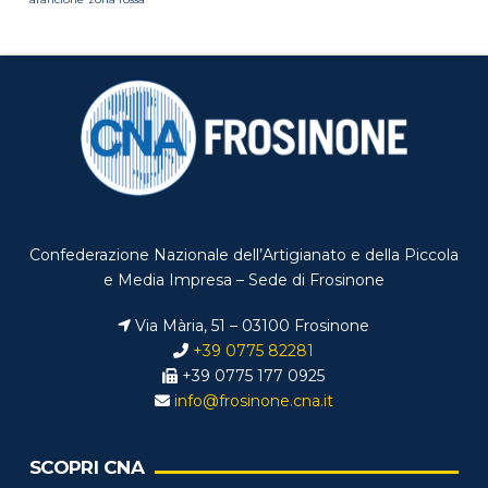
Confederazione Nazionale dell’Artigianato e della Piccola
e Media Impresa – Sede di Frosinone
Via Mària, 51 – 03100 Frosinone
+39 0775 82281
+39 0775 177 0925
info@frosinone.cna.it
SCOPRI CNA