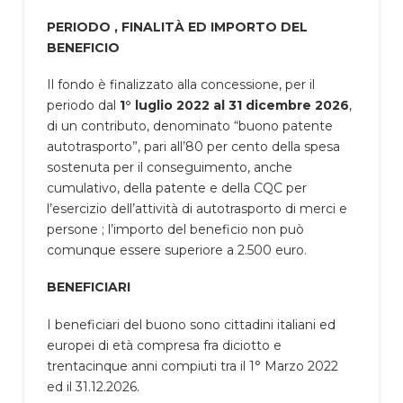
PERIODO , FINALITÀ ED IMPORTO DEL
BENEFICIO
Il fondo è finalizzato alla concessione, per il
periodo dal
1° luglio 2022 al 31 dicembre 2026
,
di un contributo, denominato “buono patente
autotrasporto”, pari all’80 per cento della spesa
sostenuta per il conseguimento, anche
cumulativo, della patente e della CQC per
l’esercizio dell’attività di autotrasporto di merci e
persone ; l’importo del beneficio non può
comunque essere superiore a 2.500 euro.
BENEFICIARI
I beneficiari del buono sono cittadini italiani ed
europei di età compresa fra diciotto e
trentacinque anni compiuti tra il 1° Marzo 2022
ed il 31.12.2026.