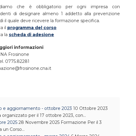
rdiamo che è obbligatorio per ogni impresa con
denti di designare almeno 1 addetto alla prevenzione
di il quale deve ricevere la formazione specifica.
a il
programma del corso
ca la
scheda di adesione
ggiori informazioni
NA Frosinone
el. 0775.82281
mazione@frosinone.cna.it
io e aggiornamento - ottobre 2023
10 Ottobre 2023
organizzato per il 17 ottobre 2023, con…
bre 2025
28 Novembre 2025
Formazione
Per il 3
a un Corso…