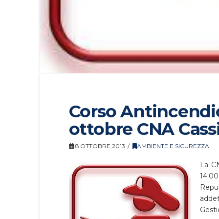
Corso Antincendio
ottobre CNA Cass
8 OTTOBRE 2013
AMBIENTE E SICUREZZA
La CN
14.00
Repu
adde
Gesti