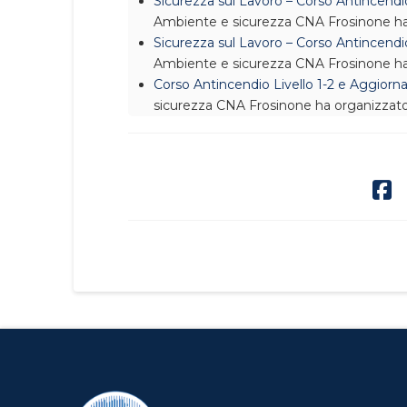
Sicurezza sul Lavoro – Corso Antincen
Ambiente e sicurezza
CNA Frosinone ha 
Sicurezza sul Lavoro – Corso Antincendi
Ambiente e sicurezza
CNA Frosinone ha o
Corso Antincendio Livello 1-2 e Aggiorn
sicurezza
CNA Frosinone ha organizzato, 