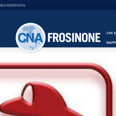
REA RISERVATA
CHI 
RAP