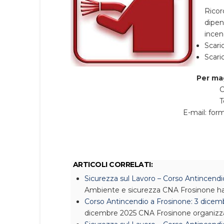
Rico
dipen
incen
Scaric
Scari
Per ma
C
T
E-mail: for
ARTICOLI CORRELATI:
Sicurezza sul Lavoro – Corso Antincend
Ambiente e sicurezza
CNA Frosinone ha 
Corso Antincendio a Frosinone: 3 dicem
dicembre 2025 CNA Frosinone organizz