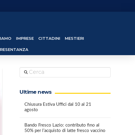
SIAMO
IMPRESE
CITTADINI
MESTIERI
PRESENTANZA
Cerca
Ultime news
Chiusura Estiva Uffici dal 10 al 21
agosto
Bando Fresco Lazio: contributo fino al
50% per l’acquisto di latte fresco vaccino