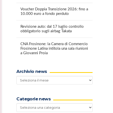
Voucher Doppia Transizione 2026: fino a
10.000 euro a fondo perduto
Revisione auto: dal 17 luglio controllo
obbligatorio sugli airbag Takata
CNA Frosinone: la Camera di Commercio
Frosinone Latina intitola una sala riunioni
a Giovanni Proia
Archivio news
Archivio
news
Categorie news
Categorie
news