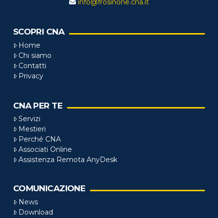
info@frosinone.cna.it
SCOPRI CNA
Home
Chi siamo
Contatti
Privacy
CNA PER TE
Servizi
Mestieri
Perché CNA
Associati Online
Assistenza Remota AnyDesk
COMUNICAZIONE
News
Download