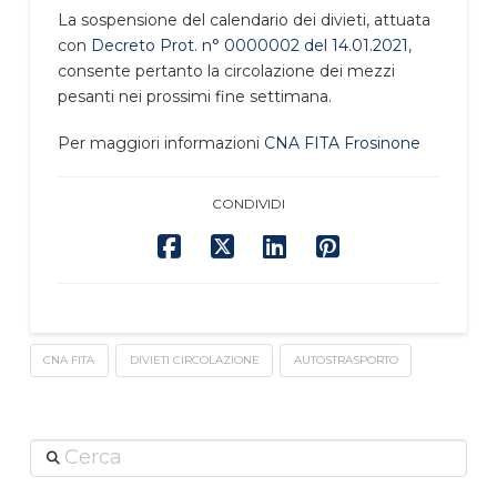
La sospensione del calendario dei divieti, attuata
con
Decreto Prot. n° 0000002 del 14.01.2021
,
consente pertanto la circolazione dei mezzi
pesanti nei prossimi fine settimana.
Per maggiori informazioni
CNA FITA Frosinone
CONDIVIDI
CNA FITA
DIVIETI CIRCOLAZIONE
AUTOSTRASPORTO
Cerca