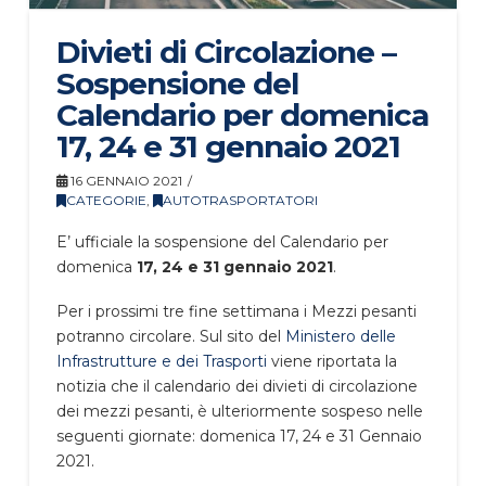
Divieti di Circolazione –
Sospensione del
Calendario per domenica
17, 24 e 31 gennaio 2021
16 GENNAIO 2021
CATEGORIE
,
AUTOTRASPORTATORI
E’ ufficiale la sospensione del Calendario per
domenica
17, 24 e 31 gennaio 2021
.
Per i prossimi tre fine settimana i Mezzi pesanti
potranno circolare. Sul sito del
Ministero delle
Infrastrutture e dei Trasporti
viene riportata la
notizia che il calendario dei divieti di circolazione
dei mezzi pesanti, è ulteriormente sospeso nelle
seguenti giornate: domenica 17, 24 e 31 Gennaio
2021.