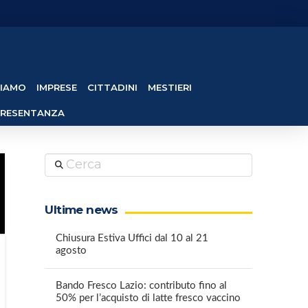
SIAMO
IMPRESE
CITTADINI
MESTIERI
PRESENTANZA
Cerca
Ultime news
Chiusura Estiva Uffici dal 10 al 21
agosto
Bando Fresco Lazio: contributo fino al
50% per l’acquisto di latte fresco vaccino