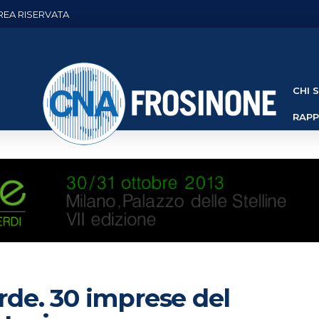
REA RISERVATA
CHI 
RAP
e. 30 imprese del