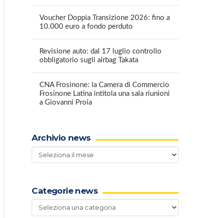
Voucher Doppia Transizione 2026: fino a
10.000 euro a fondo perduto
Revisione auto: dal 17 luglio controllo
obbligatorio sugli airbag Takata
CNA Frosinone: la Camera di Commercio
Frosinone Latina intitola una sala riunioni
a Giovanni Proia
Archivio news
Archivio
news
Categorie news
Categorie
news