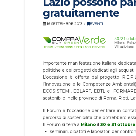
Lazio possono pa
gratuitamente
16 SETTEMBRE 2013
EVENTI
importante manifestazione italiana dedicata a
politiche e dei progetti dedicati agli acquisti v
L’occasione è offerta dal progetto R.E.P.L
l’Innovazione e le Competenze Ambientali
ECOSISTEMI, EBLART, EBTL e FORMARE, con
sostenibile nelle province di Roma, Rieti, La
Il Forum è l’occasione per entrare in contat
percorso di sostenibilità che potrebbero essere
Il Forum si terrà a
Milano
il
30 e 31 ottobre
seminari, dibattiti e laboratori per confront