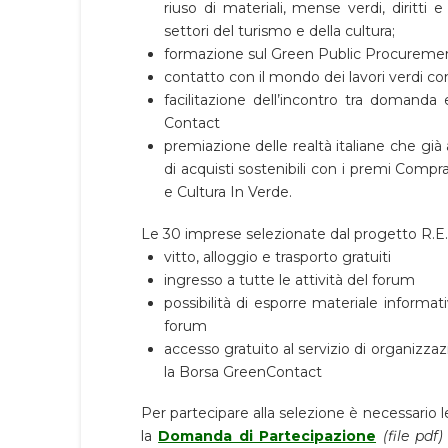
riuso di materiali, mense verdi, diritti e
settori del turismo e della cultura;
formazione sul Green Public Procurement 
contatto con il mondo dei lavori verdi co
facilitazione dell’incontro tra domanda 
Contact
premiazione delle realtà italiane che già
di acquisti sostenibili con i premi Comp
e Cultura In Verde.
Le 30 imprese selezionate dal progetto R.E.P.
vitto, alloggio e trasporto gratuiti
ingresso a tutte le attività del forum
possibilità di esporre materiale informat
forum
accesso gratuito al servizio di organizza
la Borsa GreenContact
Per partecipare alla selezione è necessario 
la
Domanda di Partecipazione
(file pdf)