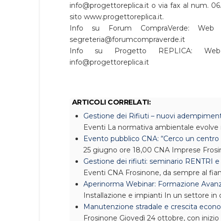
info@progettoreplica.it o via fax al num. 
sito www.progettoreplica.it.
Info su Forum CompraVerde: We
segreteria@forumcompraverde.it
Info su Progetto REPLICA: W
info@progettoreplica.it
ARTICOLI CORRELATI:
Gestione dei Rifiuti – nuovi adempiment
Eventi
La normativa ambientale evolve 
Evento pubblico CNA: “Cerco un centro 
25 giugno ore 18,00 CNA Imprese Frosi
Gestione dei rifiuti: seminario RENTRI e
Eventi
CNA Frosinone, da sempre al fian
Aperinorma Webinar: Formazione Avanzat
Installazione e impianti
In un settore in
Manutenzione stradale e crescita econo
Frosinone
Giovedì 24 ottobre, con inizio 