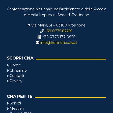
Confederazione Nazionale dell’Artigianato e della Piccola
e Media Impresa – Sede di Frosinone
Via Mària, 51 – 03100 Frosinone
+39 0775 82281
+39 0775 177 0925
info@frosinone.cna.it
SCOPRI CNA
Home
Chi siamo
Contatti
Privacy
CNA PER TE
Servizi
Mestieri