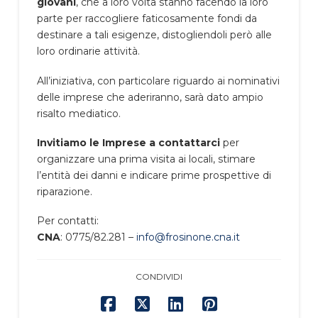
giovani
, che a loro volta stanno facendo la loro
parte per raccogliere faticosamente fondi da
destinare a tali esigenze, distogliendoli però alle
loro ordinarie attività.
All’iniziativa, con particolare riguardo ai nominativi
delle imprese che aderiranno, sarà dato ampio
risalto mediatico.
Invitiamo le Imprese a contattarci
per
organizzare una prima visita ai locali, stimare
l’entità dei danni e indicare prime prospettive di
riparazione.
Per contatti:
CNA
: 0775/82.281 –
info@frosinone.cna.it
CONDIVIDI