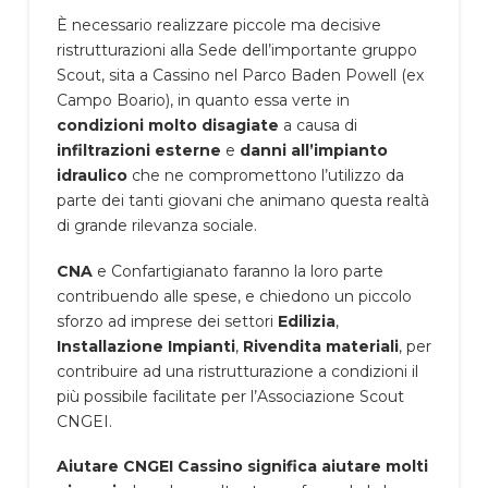
È necessario realizzare piccole ma decisive
ristrutturazioni alla Sede dell’importante gruppo
Scout, sita a Cassino nel Parco Baden Powell (ex
Campo Boario), in quanto essa verte in
condizioni molto disagiate
a causa di
infiltrazioni esterne
e
danni all’impianto
idraulico
che ne compromettono l’utilizzo da
parte dei tanti giovani che animano questa realtà
di grande rilevanza sociale.
CNA
e Confartigianato faranno la loro parte
contribuendo alle spese, e chiedono un piccolo
sforzo ad imprese dei settori
Edilizia
,
Installazione Impianti
,
Rivendita materiali
, per
contribuire ad una ristrutturazione a condizioni il
più possibile facilitate per l’Associazione Scout
CNGEI.
Aiutare CNGEI Cassino significa aiutare molti