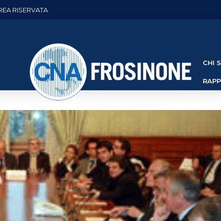
REA RISERVATA
CHI 
RAP