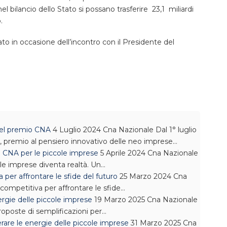
 bilancio dello Stato si possano trasferire 23,1 miliardi
.
o in occasione dell’incontro con il Presidente del
 del premio CNA
4 Luglio 2024
Cna Nazionale
Dal 1° luglio
’, premio al pensiero innovativo delle neo imprese…
a CNA per le piccole imprese
5 Aprile 2024
Cna Nazionale
le imprese diventa realtà. Un…
 per affrontare le sfide del futuro
25 Marzo 2024
Cna
competitiva per affrontare le sfide…
ergie delle piccole imprese
19 Marzo 2025
Cna Nazionale
oposte di semplificazioni per…
erare le energie delle piccole imprese
31 Marzo 2025
Cna