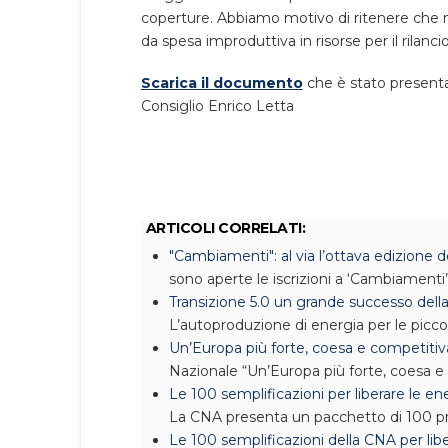
coperture. Abbiamo motivo di ritenere che nel
da spesa improduttiva in risorse per il rilancio
Scarica il documento
che è stato presentat
Consiglio Enrico Letta
ARTICOLI CORRELATI:
"Cambiamenti": al via l’ottava edizione
sono aperte le iscrizioni a ‘Cambiamenti
Transizione 5.0 un grande successo dell
L’autoproduzione di energia per le picco
Un’Europa più forte, coesa e competitiva
Nazionale
“Un’Europa più forte, coesa e 
Le 100 semplificazioni per liberare le en
La CNA presenta un pacchetto di 100 pr
Le 100 semplificazioni della CNA per lib