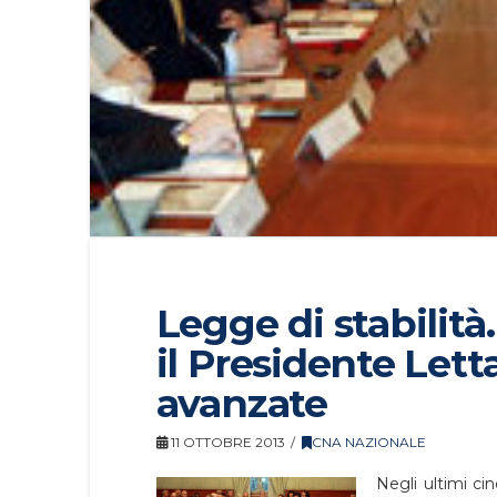
Legge di stabilità
il Presidente Lett
avanzate
11 OTTOBRE 2013
CNA NAZIONALE
Negli ultimi cin