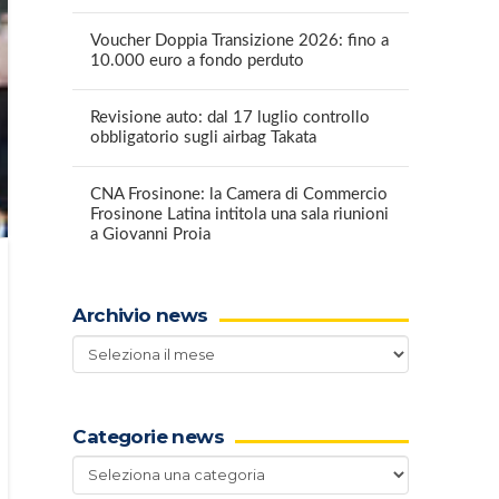
Voucher Doppia Transizione 2026: fino a
10.000 euro a fondo perduto
Revisione auto: dal 17 luglio controllo
obbligatorio sugli airbag Takata
CNA Frosinone: la Camera di Commercio
Frosinone Latina intitola una sala riunioni
a Giovanni Proia
Archivio news
Archivio
news
Categorie news
Categorie
news