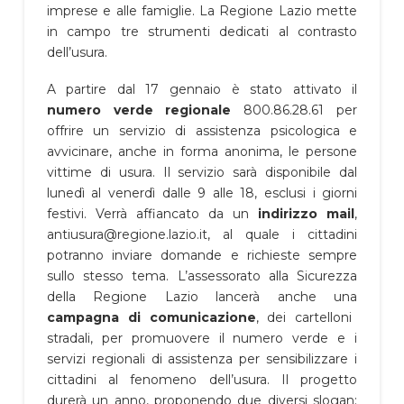
imprese e alle famiglie. La Regione Lazio mette
in campo tre strumenti dedicati al contrasto
dell’usura.
A partire dal 17 gennaio è stato attivato il
numero verde regionale
800.86.28.61 per
offrire un servizio di assistenza psicologica e
avvicinare, anche in forma anonima, le persone
vittime di usura. Il servizio sarà disponibile dal
lunedì al venerdì dalle 9 alle 18, esclusi i giorni
festivi. Verrà affiancato da un
indirizzo mail
,
antiusura@regione.lazio.it, al quale i cittadini
potranno inviare domande e richieste sempre
sullo stesso tema. L’assessorato alla Sicurezza
della Regione Lazio lancerà anche una
campagna di comunicazione
, dei cartelloni
stradali, per promuovere il numero verde e i
servizi regionali di assistenza per sensibilizzare i
cittadini al fenomeno dell’usura. Il progetto
durerà un anno, proponendo due diversi slogan: