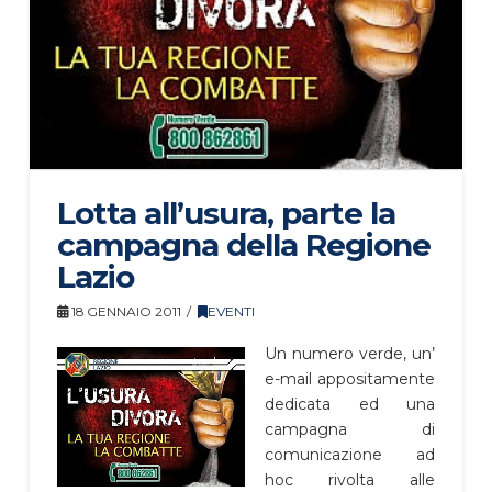
Lotta all’usura, parte la
campagna della Regione
Lazio
18 GENNAIO 2011
EVENTI
Un numero verde, un’
e-mail appositamente
dedicata ed una
campagna di
comunicazione ad
hoc rivolta alle