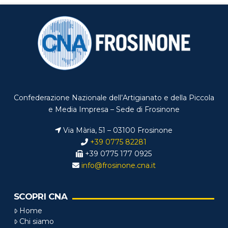
Confederazione Nazionale dell’Artigianato e della Piccola
e Media Impresa – Sede di Frosinone
Via Mària, 51 – 03100 Frosinone
+39 0775 82281
+39 0775 177 0925
info@frosinone.cna.it
SCOPRI CNA
Home
Chi siamo