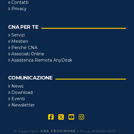
Contatti
Privacy
CNA PER TE
Servizi
Mestieri
Perché CNA
Associati Online
Assistenza Remota AnyDesk
COMUNICAZIONE
News
Download
Eventi
Newsletter
Facebook
X
YouTube
Instagram
© Copyright
CNA FROSINONE
| P.Iva 01928610607 |