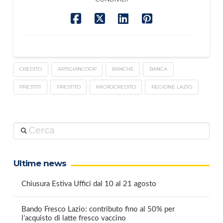
CREDITO
ARTIGIANCOOP
BANCHE
BANCA
PRESTITI
PRESTITO
MICROCREDITO
REGIONE LAZIO
Cerca
Ultime news
Chiusura Estiva Uffici dal 10 al 21 agosto
Bando Fresco Lazio: contributo fino al 50% per
l’acquisto di latte fresco vaccino