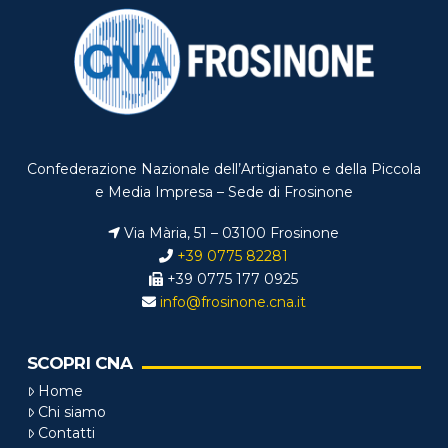
Confederazione Nazionale dell’Artigianato e della Piccola
e Media Impresa – Sede di Frosinone
Via Mària, 51 – 03100 Frosinone
+39 0775 82281
+39 0775 177 0925
info@frosinone.cna.it
SCOPRI CNA
Home
Chi siamo
Contatti