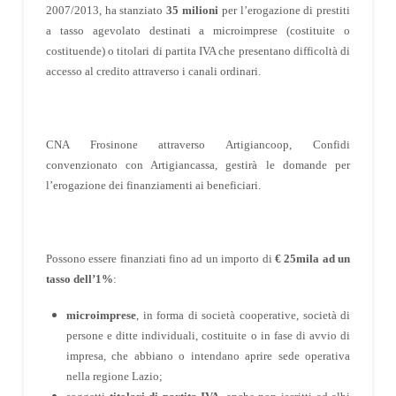
2007/2013, ha stanziato
35 milioni
per l’erogazione di prestiti
a tasso agevolato destinati a microimprese (costituite o
costituende) o titolari di partita IVA che presentano difficoltà di
accesso al credito attraverso i canali ordinari.
CNA Frosinone attraverso Artigiancoop, Confidi
convenzionato con Artigiancassa, gestirà le domande per
l’erogazione dei finanziamenti ai beneficiari.
Possono essere finanziati fino ad un importo di
€ 25mila ad un
tasso dell’1%
:
microimprese
, in forma di società cooperative, società di
persone e ditte individuali, costituite o in fase di avvio di
impresa, che abbiano o intendano aprire sede operativa
nella regione Lazio;