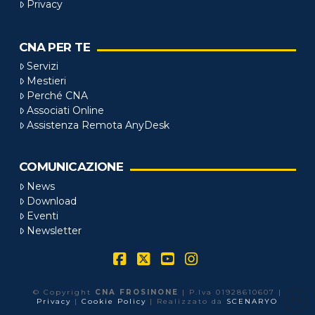
Privacy
CNA PER TE
Servizi
Mestieri
Perché CNA
Associati Online
Assistenza Remota AnyDesk
COMUNICAZIONE
News
Download
Eventi
Newsletter
Facebook
X
YouTube
Instagram
© Copyright
CNA FROSINONE
| P.Iva 01928610607 |
Privacy
|
Cookie Policy
| Realizzato da
SCENARYO