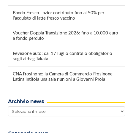
Bando Fresco Lazio: contributo fino al 50% per
l’acquisto di latte fresco vaccino
Voucher Doppia Transizione 2026: fino a 10.000 euro
a fondo perduto
Revisione auto: dal 17 luglio controllo obbligatorio
sugli airbag Takata
CNA Frosinone: la Camera di Commercio Frosinone
Latina intitola una sala riunioni a Giovanni Proia
Archivio news
Archivio
news