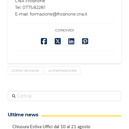
CNA Frosinone
Tel. 0775.82281
E-mail: formazione@frosinone.cna.it
CONDIVIDI
CENTRO REVISIONI
AUTORIPARAZIONE
Cerca
Ultime news
Chiusura Estiva Uffici dal 10 al 21 agosto