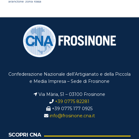
arancione
zona rossa
Confederazione Nazionale dell’Artigianato e della Piccola
e Media Impresa – Sede di Frosinone
Via Mària, 51 – 03100 Frosinone
+39 0775 82281
+39 0775 177 0925
info@frosinone.cna.it
SCOPRI CNA