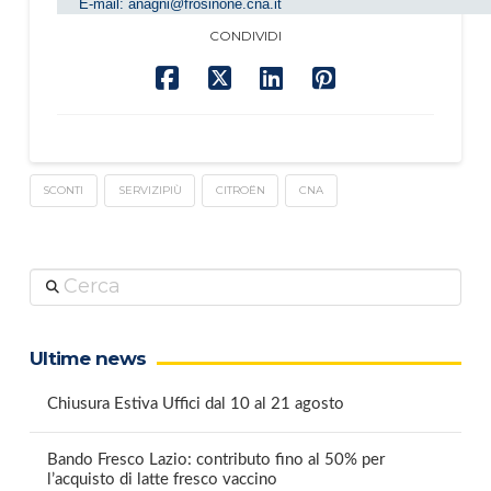
E-mail:
anagni@frosinone.cna.it
CONDIVIDI
SCONTI
SERVIZIPIÙ
CITROËN
CNA
Cerca
Ultime news
Chiusura Estiva Uffici dal 10 al 21 agosto
Bando Fresco Lazio: contributo fino al 50% per
l’acquisto di latte fresco vaccino