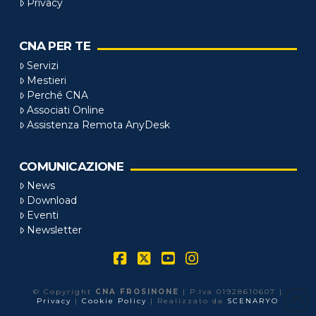
Privacy
CNA PER TE
Servizi
Mestieri
Perché CNA
Associati Online
Assistenza Remota AnyDesk
COMUNICAZIONE
News
Download
Eventi
Newsletter
Facebook
X
YouTube
Instagram
© Copyright
CNA FROSINONE
| P.Iva 01928610607 |
Privacy
|
Cookie Policy
| Realizzato da
SCENARYO