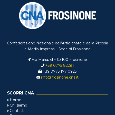
Confederazione Nazionale dell’Artigianato e della Piccola
e Media Impresa – Sede di Frosinone
Via Mària, 51 – 03100 Frosinone
+39 0775 82281
+39 0775 177 0925
info@frosinone.cna.it
SCOPRI CNA
Home
Chi siamo
Contatti