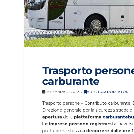
Trasporto persone
carburante
16 FEBBRAIO 2023
AUTOTRASPORTATORI
Trasporto persone – Contributo carburante. E’
Direzione generale per la sicurezza stradale e
apertura
della
piattaforma
carburantebu
Le imprese possono registrarsi
attraverso
piattaforma stessa
a decorrere dalle ore 