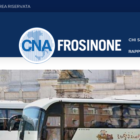
REA RISERVATA
CHI 
RAP