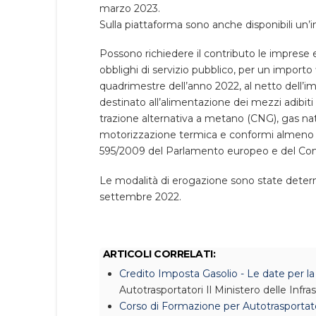
marzo 2023.
Sulla piattaforma sono anche disponibili un’i
Possono richiedere il contributo le imprese e
obblighi di servizio pubblico, per un import
quadrimestre dell’anno 2022, al netto dell’im
destinato all’alimentazione dei mezzi adibiti
trazione alternativa a metano (CNG), gas natu
motorizzazione termica e conformi almeno al
595/2009 del Parlamento europeo e del Cons
Le modalità di erogazione sono state determi
settembre 2022.
ARTICOLI CORRELATI:
Credito Imposta Gasolio - Le date per 
Autotrasportatori
Il Ministero delle Infra
Corso di Formazione per Autotrasportator