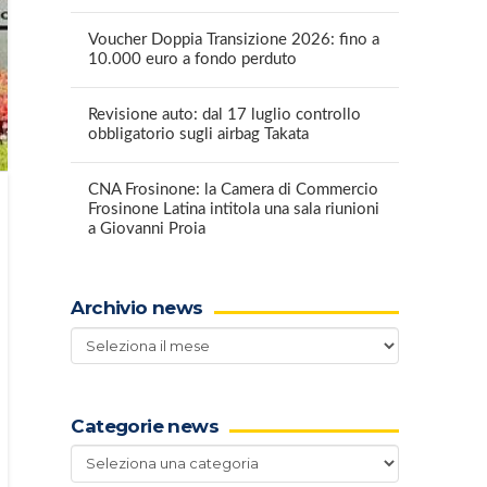
Voucher Doppia Transizione 2026: fino a
10.000 euro a fondo perduto
Revisione auto: dal 17 luglio controllo
obbligatorio sugli airbag Takata
CNA Frosinone: la Camera di Commercio
Frosinone Latina intitola una sala riunioni
a Giovanni Proia
Archivio news
Archivio
news
Categorie news
Categorie
news