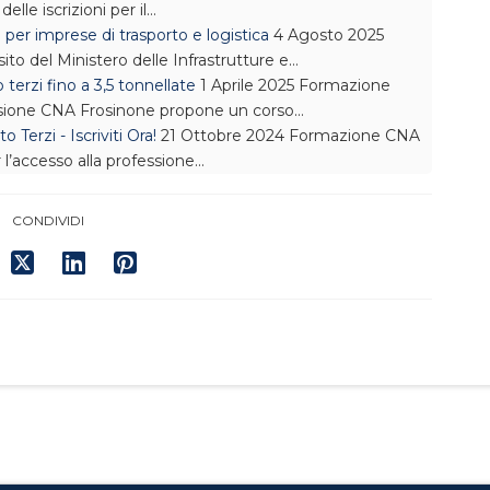
lle iscrizioni per il…
er imprese di trasporto e logistica
4 Agosto 2025
sito del Ministero delle Infrastrutture e…
terzi fino a 3,5 tonnellate
1 Aprile 2025
Formazione
ssione CNA Frosinone propone un corso…
Terzi - Iscriviti Ora!
21 Ottobre 2024
Formazione
CNA
l’accesso alla professione…
CONDIVIDI