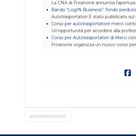
La CNA di Frosinone annuncia l'apertura de
Bando “LogIN Business”: fondo perduto p
Autotrasportatori
È stato pubblicato sul 
Corso per autotrasportatore merci conto 
Un'opportunità per accedere alla profe
Corso per Autotrasportatori di Merci conto 
Frosinone organizza un nuovo corso per 
AUTOTRASPORTO