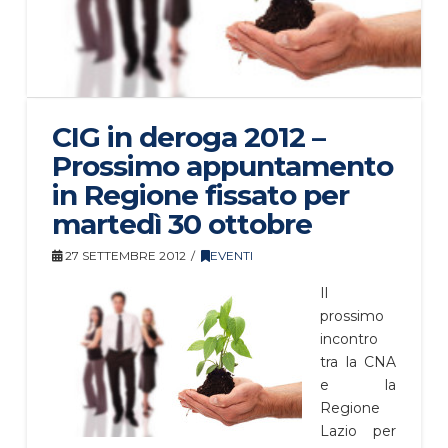
CIG in deroga 2012 –
Prossimo appuntamento
in Regione fissato per
martedì 30 ottobre
27 SETTEMBRE 2012
EVENTI
Il
prossimo
incontro
tra la CNA
e la
Regione
Lazio per