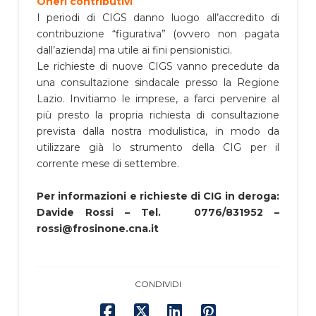
Oneri contributivi
I periodi di CIGS danno luogo all’accredito di
contribuzione “figurativa” (ovvero non pagata
dall’azienda) ma utile ai fini pensionistici.
Le richieste di nuove CIGS vanno precedute da
una consultazione sindacale presso la Regione
Lazio. Invitiamo le imprese, a farci pervenire al
più presto la propria richiesta di consultazione
prevista dalla nostra modulistica, in modo da
utilizzare già lo strumento della CIG per il
corrente mese di settembre.
Per informazioni e richieste di CIG in deroga:
Davide Rossi – Tel. 0776/831952 –
rossi@frosinone.cna.it
CONDIVIDI