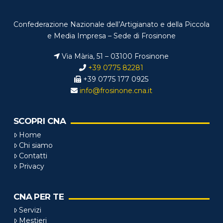
Confederazione Nazionale dell’Artigianato e della Piccola
e Media Impresa – Sede di Frosinone
Via Mària, 51 – 03100 Frosinone
+39 0775 82281
+39 0775 177 0925
info@frosinone.cna.it
SCOPRI CNA
Home
Chi siamo
Contatti
Privacy
CNA PER TE
Servizi
Mestieri