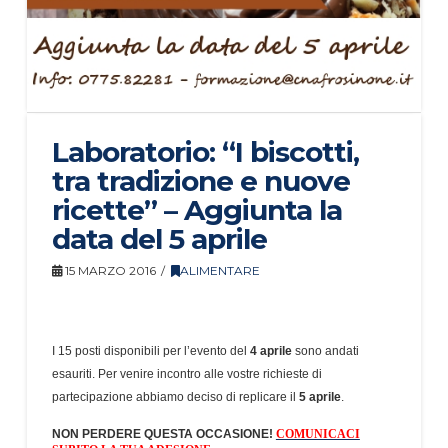
Laboratorio: “I biscotti,
tra tradizione e nuove
ricette” – Aggiunta la
data del 5 aprile
15 MARZO 2016
ALIMENTARE
I 15 posti disponibili per l’evento del
4 aprile
sono andati
esauriti. Per venire incontro alle vostre richieste di
partecipazione abbiamo deciso di replicare il
5 aprile
.
NON PERDERE QUESTA OCCASIONE!
COMUNICACI