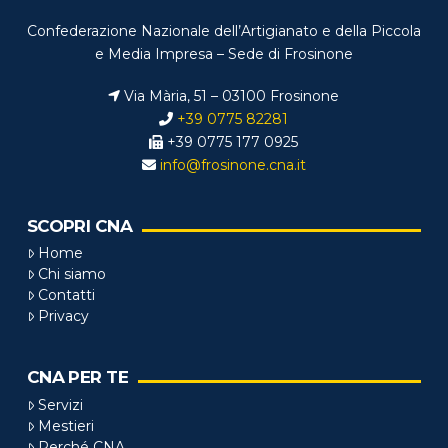
Confederazione Nazionale dell’Artigianato e della Piccola
e Media Impresa – Sede di Frosinone
Via Mària, 51 – 03100 Frosinone
+39 0775 82281
+39 0775 177 0925
info@frosinone.cna.it
SCOPRI CNA
Home
Chi siamo
Contatti
Privacy
CNA PER TE
Servizi
Mestieri
Perché CNA