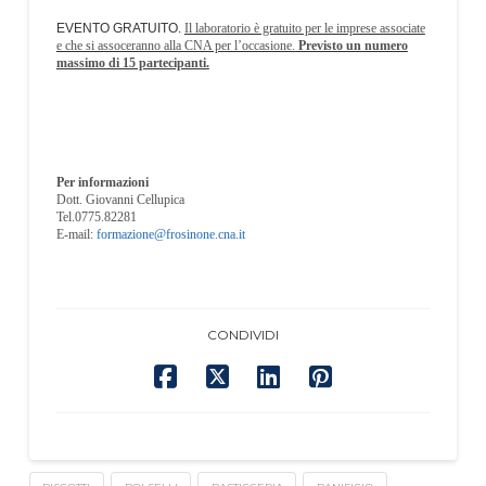
EVENTO GRATUITO.
Il laboratorio è gratuito per le imprese associate
e che si assoceranno alla CNA per l’occasione.
Previsto un numero
massimo di 15 partecipanti.
Per informazioni
Dott. Giovanni Cellupica
Tel.0775.82281
E-mail:
formazione@frosinone.cna.it
CONDIVIDI