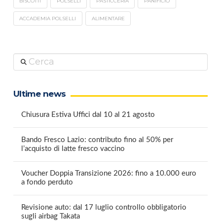
BISCOTTI
POLSELLI
PASTICCERIA
PANIFICIO
ACCADEMIA POLSELLI
ALIMENTARE
Cerca
Ultime news
Chiusura Estiva Uffici dal 10 al 21 agosto
Bando Fresco Lazio: contributo fino al 50% per
l’acquisto di latte fresco vaccino
Voucher Doppia Transizione 2026: fino a 10.000 euro
a fondo perduto
Revisione auto: dal 17 luglio controllo obbligatorio
sugli airbag Takata