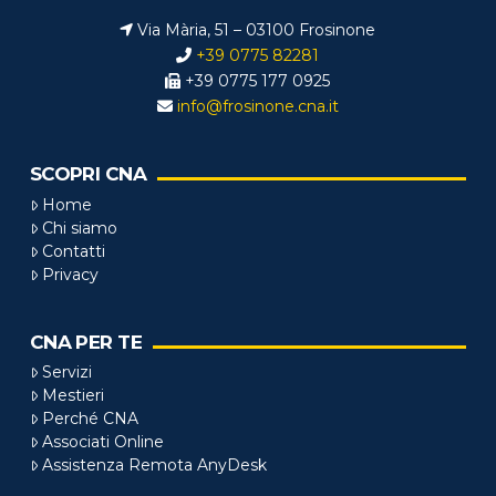
Via Mària, 51 – 03100 Frosinone
+39 0775 82281
+39 0775 177 0925
info@frosinone.cna.it
SCOPRI CNA
Home
Chi siamo
Contatti
Privacy
CNA PER TE
Servizi
Mestieri
Perché CNA
Associati Online
Assistenza Remota AnyDesk