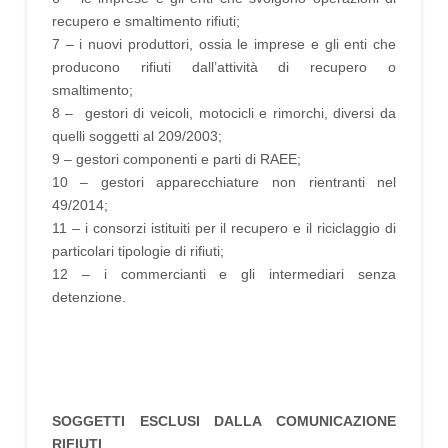
recupero e smaltimento rifiuti;
7 – i nuovi produttori, ossia le imprese e gli enti che
producono rifiuti dall’attività di recupero o
smaltimento;
8 – gestori di veicoli, motocicli e rimorchi, diversi da
quelli soggetti al 209/2003;
9 – gestori componenti e parti di RAEE;
10 – gestori apparecchiature non rientranti nel
49/2014;
11 – i consorzi istituiti per il recupero e il riciclaggio di
particolari tipologie di rifiuti;
12 – i commercianti e gli intermediari senza
detenzione.
SOGGETTI ESCLUSI DALLA COMUNICAZIONE
RIFIUTI