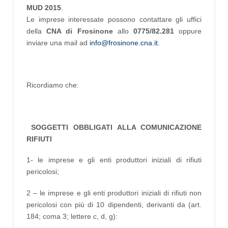
MUD 2015
.
Le imprese interessate possono contattare gli uffici
della
CNA di Frosinone
allo
0775/82.281
oppure
inviare una mail ad
info@frosinone.cna.it
.
Ricordiamo che:
SOGGETTI OBBLIGATI ALLA COMUNICAZIONE
RIFIUTI
1- le imprese e gli enti produttori iniziali di rifiuti
pericolosi;
2 – le imprese e gli enti produttori iniziali di rifiuti non
pericolosi con più di 10 dipendenti, derivanti da (art.
184; coma 3; lettere c, d, g):