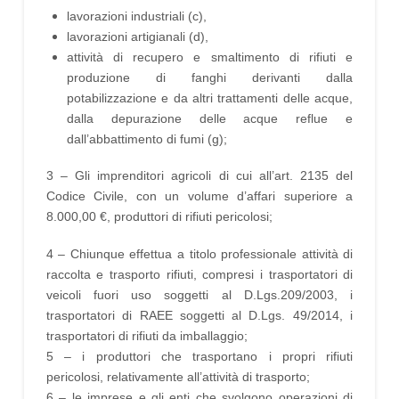
lavorazioni industriali (c),
lavorazioni artigianali (d),
attività di recupero e smaltimento di rifiuti e
produzione di fanghi derivanti dalla
potabilizzazione e da altri trattamenti delle acque,
dalla depurazione delle acque reflue e
dall’abbattimento di fumi (g);
3 – Gli imprenditori agricoli di cui all’art. 2135 del
Codice Civile, con un volume d’affari superiore a
8.000,00 €, produttori di rifiuti pericolosi;
4 – Chiunque effettua a titolo professionale attività di
raccolta e trasporto rifiuti, compresi i trasportatori di
veicoli fuori uso soggetti al D.Lgs.209/2003, i
trasportatori di RAEE soggetti al D.Lgs. 49/2014, i
trasportatori di rifiuti da imballaggio;
5 – i produttori che trasportano i propri rifiuti
pericolosi, relativamente all’attività di trasporto;
6 – le imprese e gli enti che svolgono operazioni di