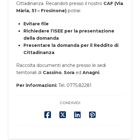
Cittadinanza. Recandoti presso il nostro
CAF (Via
Mària, 51 – Frosinone)
potrai:
Evitare file
Richiedere l’ISEE per la presentazione
della domanda
Presentare la domanda per il Reddito di
Cittadinanza
Raccolta documenti anche presso le sedi
territoriali di
Cassino
,
Sora
ed
Anagni
.
Per informazioni:
Tel. 0775.82281
CONDIVIDI