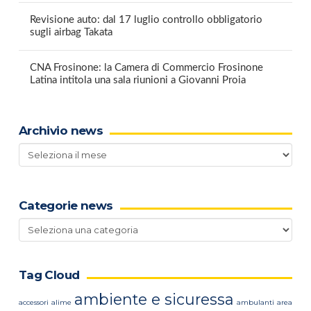
Revisione auto: dal 17 luglio controllo obbligatorio
sugli airbag Takata
CNA Frosinone: la Camera di Commercio Frosinone
Latina intitola una sala riunioni a Giovanni Proia
Archivio news
Archivio
news
Categorie news
Categorie
news
Tag Cloud
ambiente e sicuressa
accessori
alime
ambulanti
area