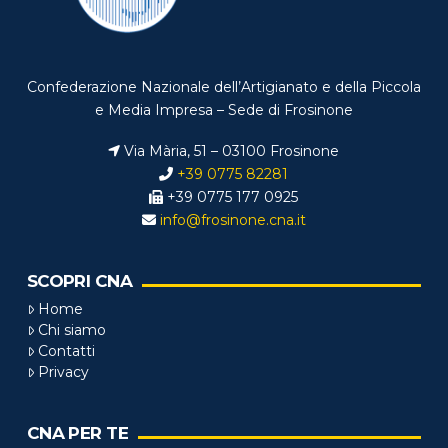
Confederazione Nazionale dell’Artigianato e della Piccola
e Media Impresa – Sede di Frosinone
Via Mària, 51 – 03100 Frosinone
+39 0775 82281
+39 0775 177 0925
info@frosinone.cna.it
SCOPRI CNA
Home
Chi siamo
Contatti
Privacy
CNA PER TE