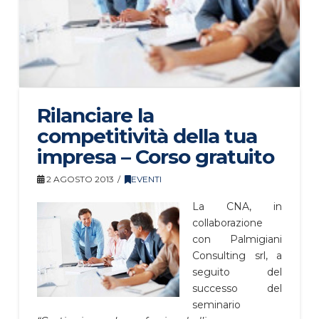
Rilanciare la
competitività della tua
impresa – Corso gratuito
2 AGOSTO 2013
EVENTI
La CNA, in
collaborazione
con Palmigiani
Consulting srl, a
seguito del
successo del
seminario