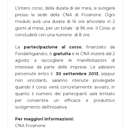
L’intero corso, della durata di sei mesi, si svolgerà
presso la sede della CNA di Frosinone. Ogni
modulo avrà una durata di 16 ore articolate in 2
giorni al mese, per un totale di 96 ore. Il Corso si
concluderà con una riunione di 8 ore.
La
partecipazione al corso
, finanziato da
Fondartigianato, è
gratuita
e la CNA inizierà dal 2
agosto a raccogliere le manifestazioni di
interesse da parte delle imprese. Le adesioni
pervenute entro il
30 settembre 2013
, seppur
non vincolanti, saranno ritenute privilegiate
quando il corso verrà concretamente avviato, in
quanto il numero dei partecipanti sarà limitato
per consentire un efficace e produttivo
svolgimento dell’iniziativa.
Per maggiori informazioni:
CNA Frosinone