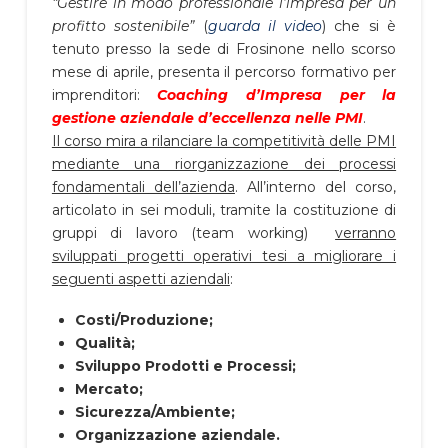
“Gestire in modo professionale l’impresa per un
profitto sostenibile”
(
guarda il video
) che si è
tenuto presso la sede di Frosinone nello scorso
mese di aprile, presenta il percorso formativo per
imprenditori:
Coaching d’Impresa per la
gestione aziendale d’eccellenza nelle PMI
.
Il corso mira a rilanciare la competitività delle PMI
mediante una riorganizzazione dei processi
fondamentali dell’azienda
. All’interno del corso,
articolato in sei moduli, tramite la costituzione di
gruppi di lavoro (team working)
verranno
sviluppati progetti operativi tesi a migliorare i
seguenti aspetti aziendali
:
Costi/Produzione;
Qualità;
Sviluppo Prodotti e Processi;
Mercato;
Sicurezza/Ambiente;
Organizzazione aziendale.