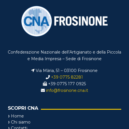
Confederazione Nazionale dell’Artigianato e della Piccola
e Media Impresa – Sede di Frosinone
Via Mària, 51 – 03100 Frosinone
+39 0775 82281
+39 0775 177 0925
info@frosinone.cna.it
SCOPRI CNA
Home
Chi siamo
Contatti