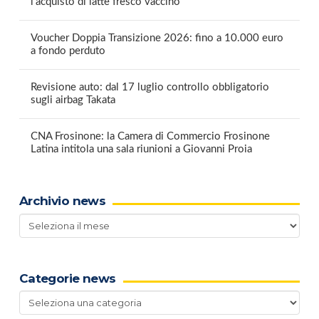
l’acquisto di latte fresco vaccino
Voucher Doppia Transizione 2026: fino a 10.000 euro
a fondo perduto
Revisione auto: dal 17 luglio controllo obbligatorio
sugli airbag Takata
CNA Frosinone: la Camera di Commercio Frosinone
Latina intitola una sala riunioni a Giovanni Proia
Archivio news
Archivio
news
Categorie news
Categorie
news