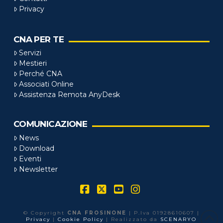
Privacy
CNA PER TE
Servizi
Mestieri
Perché CNA
Associati Online
Assistenza Remota AnyDesk
COMUNICAZIONE
News
Download
Eventi
Newsletter
Facebook
X
YouTube
Instagram
© Copyright
CNA FROSINONE
| P.Iva 01928610607 |
Privacy
|
Cookie Policy
| Realizzato da
SCENARYO