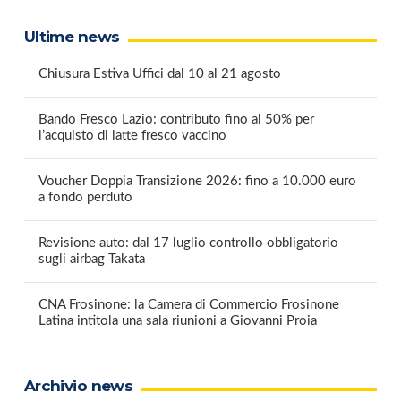
Ultime news
Chiusura Estiva Uffici dal 10 al 21 agosto
Bando Fresco Lazio: contributo fino al 50% per
l’acquisto di latte fresco vaccino
Voucher Doppia Transizione 2026: fino a 10.000 euro
a fondo perduto
Revisione auto: dal 17 luglio controllo obbligatorio
sugli airbag Takata
CNA Frosinone: la Camera di Commercio Frosinone
Latina intitola una sala riunioni a Giovanni Proia
Archivio news