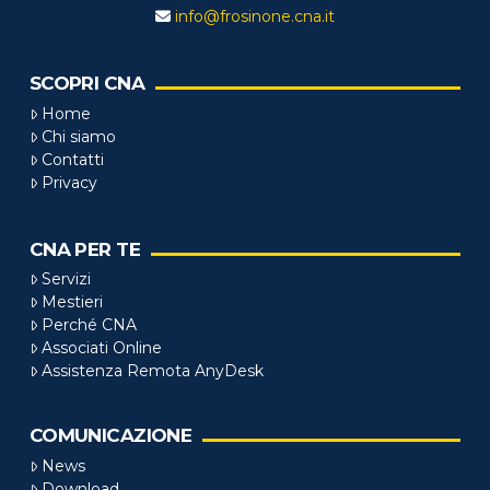
info@frosinone.cna.it
SCOPRI CNA
Home
Chi siamo
Contatti
Privacy
CNA PER TE
Servizi
Mestieri
Perché CNA
Associati Online
Assistenza Remota AnyDesk
COMUNICAZIONE
News
Download