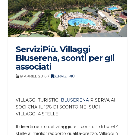
ServiziPiù. Villaggi
Bluserena, sconti per gli
associati
19 APRILE 2016
SERVIZI PIÙ
VILLAGGI TURISTICI
BLUSERENA
RISERVA AI
SOCI CNA IL 15% DI SCONTO NEI SUOI
VILLAGGI 4 STELLE.
Il divertimento del villaggio e il comfort di hotel 4
stelle al miglior rapporto qualità-prezzo. Villaggi 4