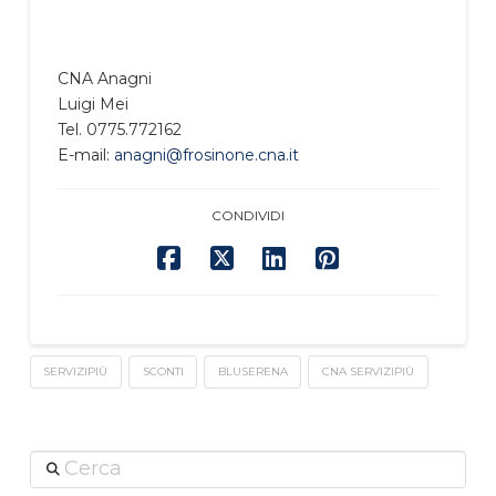
CNA Anagni
Luigi Mei
Tel. 0775.772162
E-mail:
anagni@frosinone.cna.it
CONDIVIDI
SERVIZIPIÙ
SCONTI
BLUSERENA
CNA SERVIZIPIÙ
Cerca