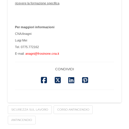
ricevere la formazione specifica
.
Per maggiori informazioni
CNA Anagni
Luigi Mei
Tel. 0775.772162
E-mail:
anagni@frosinone.cna.it
CONDIVIDI
SICUREZZA SUL LAVORO
CORSO ANTINCENDIO
ANTINCENDIO