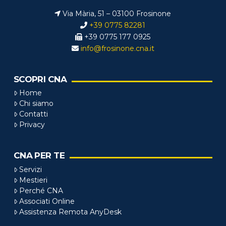
Via Mària, 51 – 03100 Frosinone
+39 0775 82281
+39 0775 177 0925
info@frosinone.cna.it
SCOPRI CNA
Home
Chi siamo
Contatti
Privacy
CNA PER TE
Servizi
Mestieri
Perché CNA
Associati Online
Assistenza Remota AnyDesk